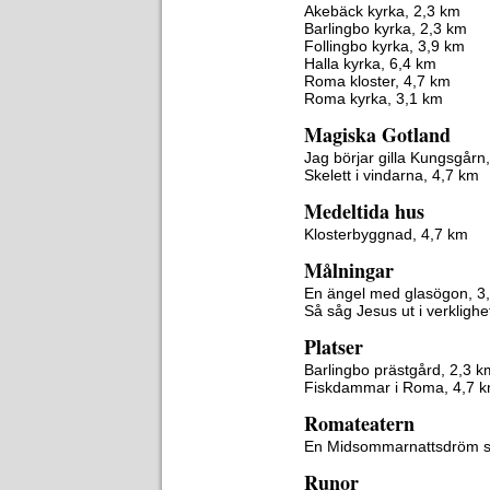
Akebäck kyrka, 2,3 km
Barlingbo kyrka, 2,3 km
Follingbo kyrka, 3,9 km
Halla kyrka, 6,4 km
Roma kloster, 4,7 km
Roma kyrka, 3,1 km
Magiska Gotland
Jag börjar gilla Kungsgårn
Skelett i vindarna, 4,7 km
Medeltida hus
Klosterbyggnad, 4,7 km
Målningar
En ängel med glasögon, 3
Så såg Jesus ut i verkligh
Platser
Barlingbo prästgård, 2,3 k
Fiskdammar i Roma, 4,7 
Romateatern
En Midsommarnattsdröm s
Runor