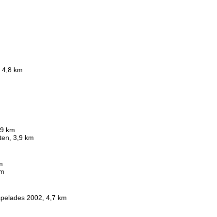
, 4,8 km
,9 km
eten, 3,9 km
m
km
pelades 2002, 4,7 km