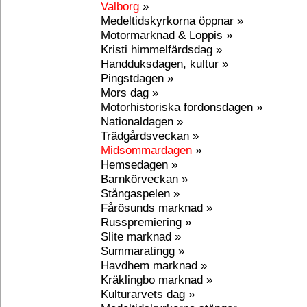
Valborg
»
Medeltidskyrkorna öppnar »
Motormarknad & Loppis »
Kristi himmelfärdsdag »
Handduksdagen, kultur »
Pingstdagen »
Mors dag »
Motorhistoriska fordonsdagen »
Nationaldagen »
Trädgårdsveckan »
Midsommardagen
»
Hemsedagen »
Barnkörveckan »
Stångaspelen »
Fårösunds marknad »
Russpremiering »
Slite marknad »
Summaratingg »
Havdhem marknad »
Kräklingbo marknad »
Kulturarvets dag »