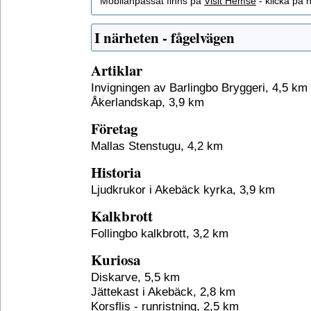
Mobilanpassat finns på
Visit Hemse
- klicka på h
I närheten - fågelvägen
Artiklar
Invigningen av Barlingbo Bryggeri, 4,5 km
Åkerlandskap, 3,9 km
Företag
Mallas Stenstugu, 4,2 km
Historia
Ljudkrukor i Akebäck kyrka, 3,9 km
Kalkbrott
Follingbo kalkbrott, 3,2 km
Kuriosa
Diskarve, 5,5 km
Jättekast i Akebäck, 2,8 km
Korsflis - runristning, 2,5 km