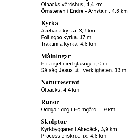
Ölbäcks värdshus, 4,4 km
Örnstenen i Endre - Arnstaini, 4,6 km
Kyrka
Akebäck kyrka, 3,9 km
Follingbo kyrka, 17 m
Träkumla kyrka, 4,8 km
Målningar
En ängel med glasögon, 0 m
Så såg Jesus ut i verkligheten, 13 m
Naturreservat
Ölbäcks, 4,4 km
Runor
Oddgair dog i Holmgård, 1,9 km
Skulptur
Kyrkbyggaren i Akebäck, 3,9 km
Processionskrucifix, 4,8 km