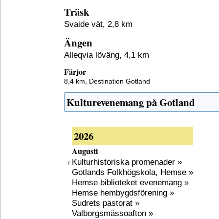
Träsk
Svaide vät, 2,8 km
Ängen
Alleqvia löväng, 4,1 km
Färjor
8,4 km,
Destination Gotland
Kulturevenemang på Gotland
2026
Augusti
Kulturhistoriska promenader »
7
Gotlands Folkhögskola, Hemse »
Hemse biblioteket evenemang »
Hemse hembygdsförening »
Sudrets pastorat »
Valborgsmässoafton »