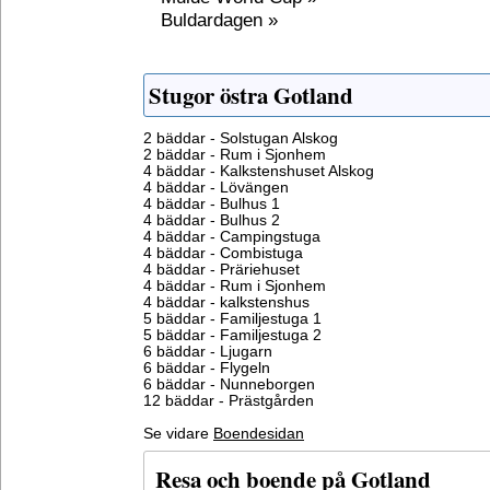
Buldardagen »
Stugor östra Gotland
2 bäddar - Solstugan Alskog
2 bäddar - Rum i Sjonhem
4 bäddar - Kalkstenshuset Alskog
4 bäddar - Lövängen
4 bäddar - Bulhus 1
4 bäddar - Bulhus 2
4 bäddar - Campingstuga
4 bäddar - Combistuga
4 bäddar - Präriehuset
4 bäddar - Rum i Sjonhem
4 bäddar - kalkstenshus
5 bäddar - Familjestuga 1
5 bäddar - Familjestuga 2
6 bäddar - Ljugarn
6 bäddar - Flygeln
6 bäddar - Nunneborgen
12 bäddar - Prästgården
Se vidare
Boendesidan
Resa och boende på Gotland