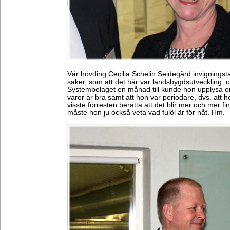
Vår hövding Cecilia Schelin Seidegård invigningst
saker, som att det här var landsbygdsutveckling, 
Systembolaget en månad till kunde hon upplysa om 
varor är bra samt att hon var periodare, dvs. att h
visste förresten berätta att det blir mer och mer f
måste hon ju också veta vad fulöl är för nåt. Hm.