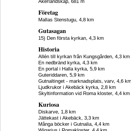
Åkerlandskap, 681 m
Företag
Mallas Stenstugu, 4,8 km
Gutasagan
15) Den första kyrkan, 4,3 km
Historia
Allén till kyrkan från Kungsgården, 4,3 km
En nedbränd kyrka, 4,3 km
En portal i Halla kyrka, 5,9 km
Guteriddaren, 5,9 km
Gutnaltinget - marknadsplats, varv, 4,6 k
Ljudkrukor i Akebäck kyrka, 2,8 km
Skyltinformation vid Roma kloster, 4,4 km
Kuriosa
Diskarve, 1,8 km
Jättekast i Akebäck, 3,3 km
Många böcker i Gutnalia, 4,4 km
Wigarius i Romakloster, 4,4 km