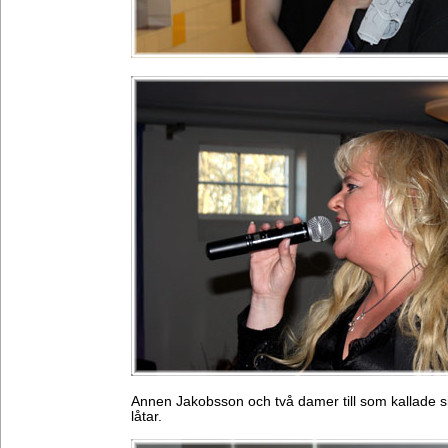
Annen Jakobsson och två damer till som kallade si
låtar.