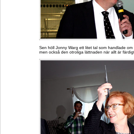
Sen höll Jonny Warg ett litet tal som handlade om a
men också den otroliga lättnaden när allt är färdigt