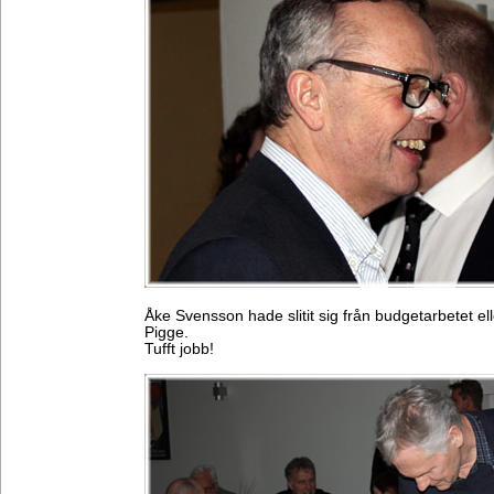
Åke Svensson hade slitit sig från budgetarbetet e
Pigge.
Tufft jobb!