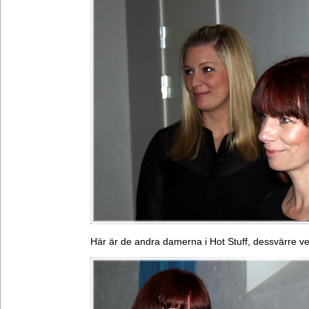
Här är de andra damerna i Hot Stuff, dessvärre vet