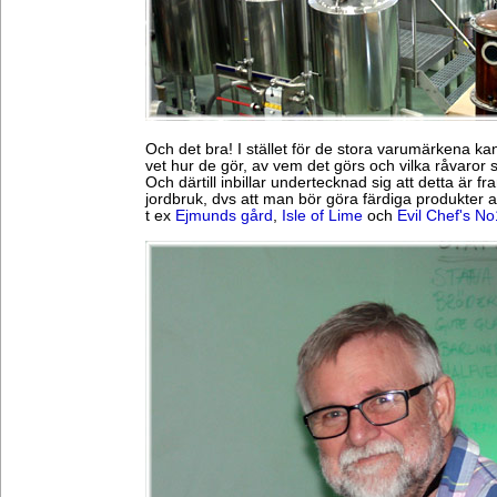
Och det bra! I stället för de stora varumärkena kan 
vet hur de gör, av vem det görs och vilka råvaror 
Och därtill inbillar undertecknad sig att detta är f
jordbruk, dvs att man bör göra färdiga produkter 
t ex
Ejmunds gård
,
Isle of Lime
och
Evil Chef's N