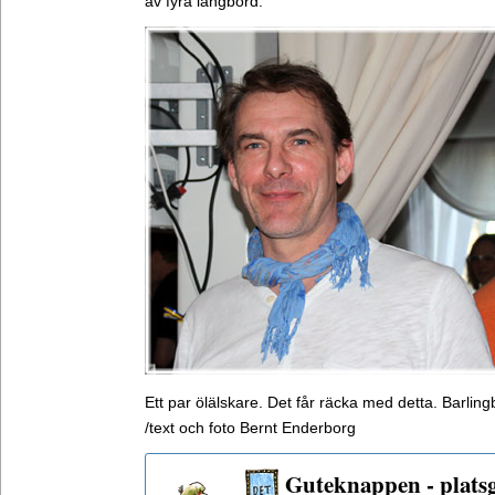
av fyra långbord.
Ett par ölälskare. Det får räcka med detta. Barling
/text och foto Bernt Enderborg
Guteknappen - plats