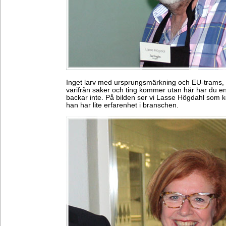
Inget larv med ursprungsmärkning och EU-trams, i
varifrån saker och ting kommer utan här har du en
backar inte. På bilden ser vi Lasse Högdahl som k
han har lite erfarenhet i branschen.