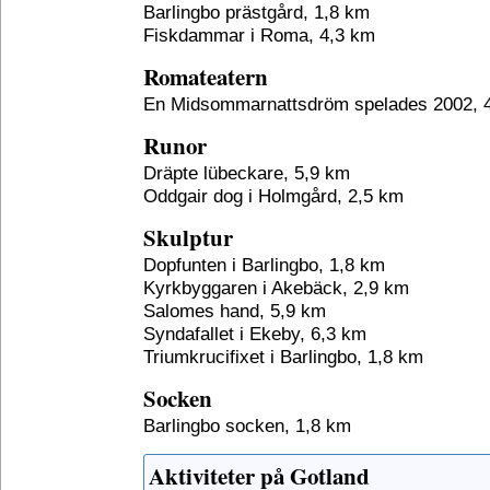
Barlingbo prästgård, 1,8 km
Fiskdammar i Roma, 4,3 km
Romateatern
En Midsommarnattsdröm spelades 2002, 
Runor
Dräpte lübeckare, 5,9 km
Oddgair dog i Holmgård, 2,5 km
Skulptur
Dopfunten i Barlingbo, 1,8 km
Kyrkbyggaren i Akebäck, 2,9 km
Salomes hand, 5,9 km
Syndafallet i Ekeby, 6,3 km
Triumkrucifixet i Barlingbo, 1,8 km
Socken
Barlingbo socken, 1,8 km
Aktiviteter på Gotland