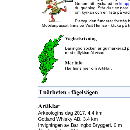
Genom att trycka på en
knapp
du gudning. Står du t ex nära 
om kyrkan och en lista på vad
Platsguiden fungerar förstås 
Mobilanpassat finns på
Visit Hemse
- klicka på h
Vägbeskrivning
Barlingbo socken är gulmarkerad p
med utflyktsmål visas.
Mer info
Här finns mer om
Artiklar
.
I närheten - fågelvägen
Artiklar
Arkeologins dag 2017, 4,4 km
Gotland Whisky AB, 3,4 km
Invigningen av Barlingbo Bryggeri, 0 m