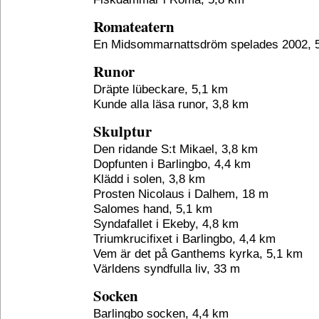
Romateatern
En Midsommarnattsdröm spelades 2002, 
Runor
Dräpte lübeckare, 5,1 km
Kunde alla läsa runor, 3,8 km
Skulptur
Den ridande S:t Mikael, 3,8 km
Dopfunten i Barlingbo, 4,4 km
Klädd i solen, 3,8 km
Prosten Nicolaus i Dalhem, 18 m
Salomes hand, 5,1 km
Syndafallet i Ekeby, 4,8 km
Triumkrucifixet i Barlingbo, 4,4 km
Vem är det på Ganthems kyrka, 5,1 km
Världens syndfulla liv, 33 m
Socken
Barlingbo socken, 4,4 km