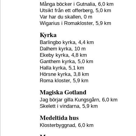
Många böcker i Gutnalia, 6,0 km
Utsikt från ett offerberg, 5,0 km
Var har du skallen, 0 m
Wigarius i Romakloster, 5,9 km
Kyrka
Barlingbo kyrka, 4,4 km
Dalhem kyrka, 10 m
Ekeby kyrka, 4,8 km
Ganthem kyrka, 5,0 km
Halla kyrka, 5,1 km
Hörsne kyrka, 3,8 km
Roma kloster, 5,9 km
Magiska Gotland
Jag börjar gilla Kungsgårn, 6,0 km
Skelett i vindarna, 5,9 km
Medeltida hus
Klosterbyggnad, 6,0 km