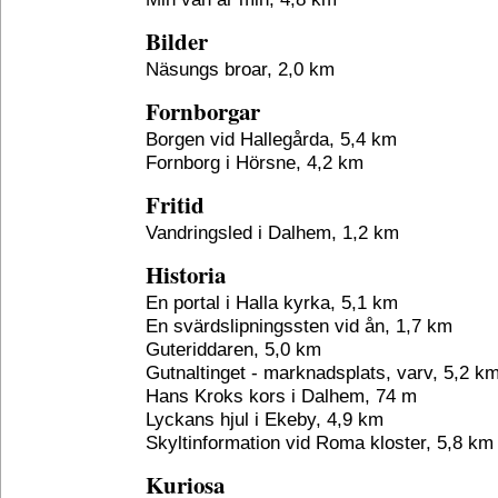
Bilder
Näsungs broar, 2,0 km
Fornborgar
Borgen vid Hallegårda, 5,4 km
Fornborg i Hörsne, 4,2 km
Fritid
Vandringsled i Dalhem, 1,2 km
Historia
En portal i Halla kyrka, 5,1 km
En svärdslipningssten vid ån, 1,7 km
Guteriddaren, 5,0 km
Gutnaltinget - marknadsplats, varv, 5,2 k
Hans Kroks kors i Dalhem, 74 m
Lyckans hjul i Ekeby, 4,9 km
Skyltinformation vid Roma kloster, 5,8 km
Kuriosa