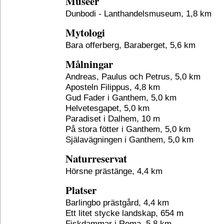
Museer
Dunbodi - Lanthandelsmuseum, 1,8 km
Mytologi
Bara offerberg, Baraberget, 5,6 km
Målningar
Andreas, Paulus och Petrus, 5,0 km
Aposteln Filippus, 4,8 km
Gud Fader i Ganthem, 5,0 km
Helvetesgapet, 5,0 km
Paradiset i Dalhem, 10 m
På stora fötter i Ganthem, 5,0 km
Själavägningen i Ganthem, 5,0 km
Naturreservat
Hörsne prästänge, 4,4 km
Platser
Barlingbo prästgård, 4,4 km
Ett litet stycke landskap, 654 m
Fiskdammar i Roma, 5,8 km