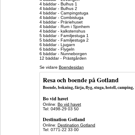
4 bäddar - Bulhus 1
4 bäddar - Bulhus 2
4 bäddar - Campingstuga
4 bäddar - Combistuga
4 bäddar - Präriehuset
4 bäddar - Rum i Sjonhem
4 bäddar - kalkstenshus
5 bäddar - Familjestuga 1
5 bäddar - Familjestuga 2
6 bäddar - Ljugarn
6 bäddar - Flygeln
6 bäddar - Nunneborgen
12 bäddar - Prästgården
Se vidare
Boendesidan
Resa och boende på Gotland
Boende, bokning, färja, flyg, stuga, hotell, campin
Bo vid havet
Online:
Bo vid havet
Tel: 0498-29 03 50
Destination Gotland
Online:
Destination Gotland
Tel: 0771-22 33 00