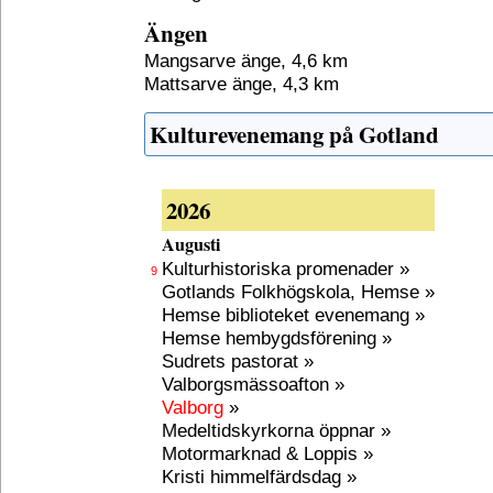
Ängen
Mangsarve änge, 4,6 km
Mattsarve änge, 4,3 km
Kulturevenemang på Gotland
2026
Augusti
Kulturhistoriska promenader »
9
Gotlands Folkhögskola, Hemse »
Hemse biblioteket evenemang »
Hemse hembygdsförening »
Sudrets pastorat »
Valborgsmässoafton »
Valborg
»
Medeltidskyrkorna öppnar »
Motormarknad & Loppis »
Kristi himmelfärdsdag »