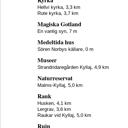
Kyrka
Hellvi kyrka, 3,3 km
Rute kyrka, 3,7 km
Magiska Gotland
En vanlig syn, 7 m
Medeltida hus
Sören Norbys källare, 0 m
Museer
Strandridaregården Kyllaj, 4,9 km
Naturreservat
Malms-Kyllaj, 5,0 km
Rauk
Husken, 4,1 km
Lergrav, 3,6 km
Raukar vid Kyllaj, 5,0 km
Ruin