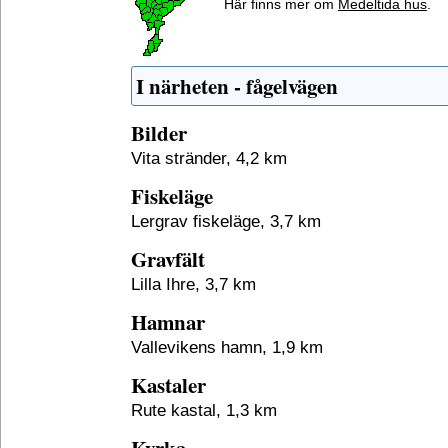
Här finns mer om
Medeltida hus
.
I närheten - fågelvägen
Bilder
Vita stränder, 4,2 km
Fiskeläge
Lergrav fiskeläge, 3,7 km
Gravfält
Lilla Ihre, 3,7 km
Hamnar
Vallevikens hamn, 1,9 km
Kastaler
Rute kastal, 1,3 km