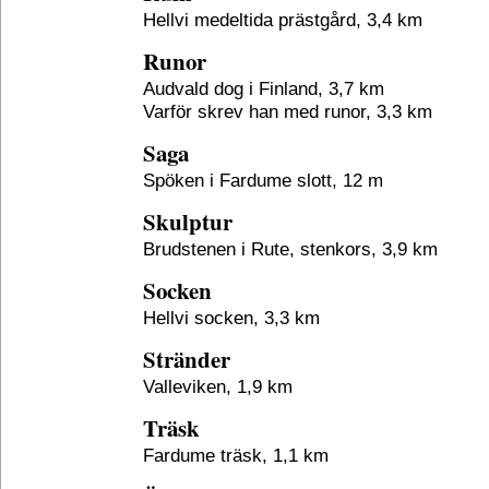
Hellvi medeltida prästgård, 3,4 km
Runor
Audvald dog i Finland, 3,7 km
Varför skrev han med runor, 3,3 km
Saga
Spöken i Fardume slott, 12 m
Skulptur
Brudstenen i Rute, stenkors, 3,9 km
Socken
Hellvi socken, 3,3 km
Stränder
Valleviken, 1,9 km
Träsk
Fardume träsk, 1,1 km