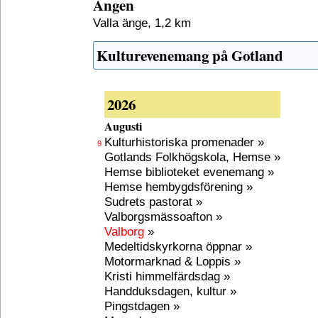
Ängen
Valla änge, 1,2 km
Kulturevenemang på Gotland
2026
Augusti
Kulturhistoriska promenader »
9
Gotlands Folkhögskola, Hemse »
Hemse biblioteket evenemang »
Hemse hembygdsförening »
Sudrets pastorat »
Valborgsmässoafton »
Valborg
»
Medeltidskyrkorna öppnar »
Motormarknad & Loppis »
Kristi himmelfärdsdag »
Handduksdagen, kultur »
Pingstdagen »