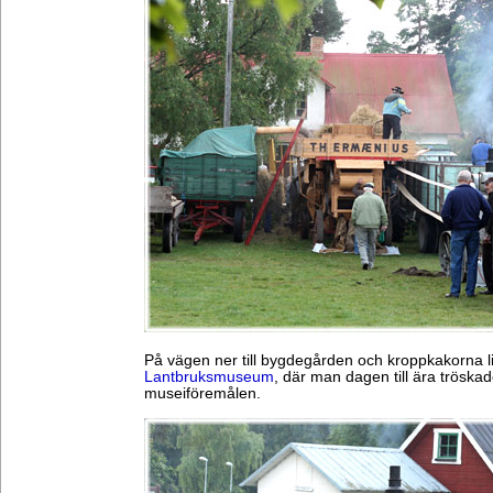
På vägen ner till bygdegården och kroppkakorna 
Lantbruksmuseum
, där man dagen till ära tröskad
museiföremålen.