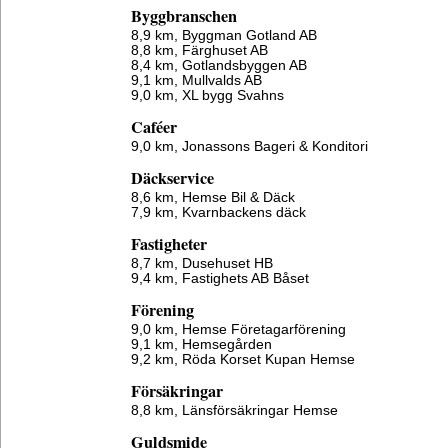
Byggbranschen
8,9 km,
Byggman Gotland AB
8,8 km,
Färghuset AB
8,4 km,
Gotlandsbyggen AB
9,1 km,
Mullvalds AB
9,0 km,
XL bygg Svahns
Caféer
9,0 km,
Jonassons Bageri & Konditori
Däckservice
8,6 km,
Hemse Bil & Däck
7,9 km,
Kvarnbackens däck
Fastigheter
8,7 km,
Dusehuset HB
9,4 km,
Fastighets AB Båset
Förening
9,0 km,
Hemse Företagarförening
9,1 km,
Hemsegården
9,2 km,
Röda Korset Kupan Hemse
Försäkringar
8,8 km,
Länsförsäkringar Hemse
Guldsmide