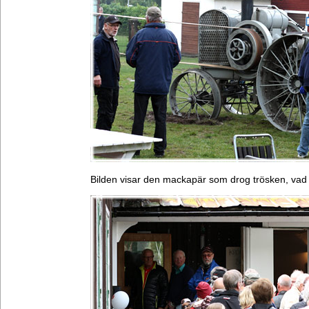
Bilden visar den mackapär som drog trösken, vad