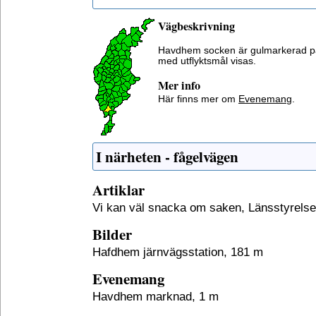
Vägbeskrivning
Havdhem socken är gulmarkerad p
med utflyktsmål visas.
Mer info
Här finns mer om
Evenemang
.
I närheten - fågelvägen
Artiklar
Vi kan väl snacka om saken, Länsstyrels
Bilder
Hafdhem järnvägsstation, 181 m
Evenemang
Havdhem marknad, 1 m