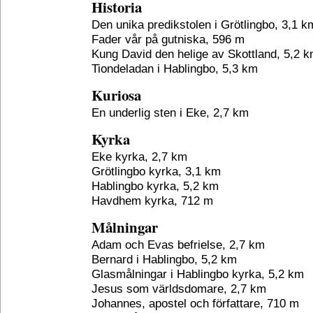
Historia
Den unika predikstolen i Grötlingbo, 3,1 k
Fader vår på gutniska, 596 m
Kung David den helige av Skottland, 5,2 
Tiondeladan i Hablingbo, 5,3 km
Kuriosa
En underlig sten i Eke, 2,7 km
Kyrka
Eke kyrka, 2,7 km
Grötlingbo kyrka, 3,1 km
Hablingbo kyrka, 5,2 km
Havdhem kyrka, 712 m
Målningar
Adam och Evas befrielse, 2,7 km
Bernard i Hablingbo, 5,2 km
Glasmålningar i Hablingbo kyrka, 5,2 km
Jesus som världsdomare, 2,7 km
Johannes, apostel och författare, 710 m