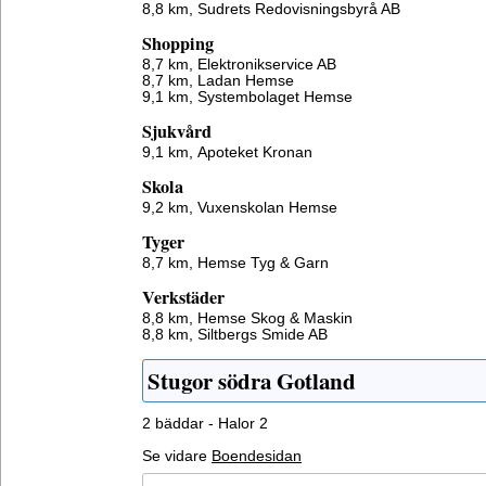
8,8 km,
Sudrets Redovisningsbyrå AB
Shopping
8,7 km,
Elektronikservice AB
8,7 km,
Ladan Hemse
9,1 km,
Systembolaget Hemse
Sjukvård
9,1 km,
Apoteket Kronan
Skola
9,2 km,
Vuxenskolan Hemse
Tyger
8,7 km,
Hemse Tyg & Garn
Verkstäder
8,8 km,
Hemse Skog & Maskin
8,8 km,
Siltbergs Smide AB
Stugor södra Gotland
2 bäddar - Halor 2
Se vidare
Boendesidan