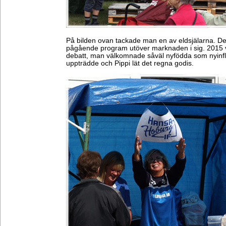
På bilden ovan tackade man en av eldsjälarna. Det
pågående program utöver marknaden i sig. 2015 va
debatt, man välkomnade såväl nyfödda som nyinfly
uppträdde och Pippi lät det regna godis.