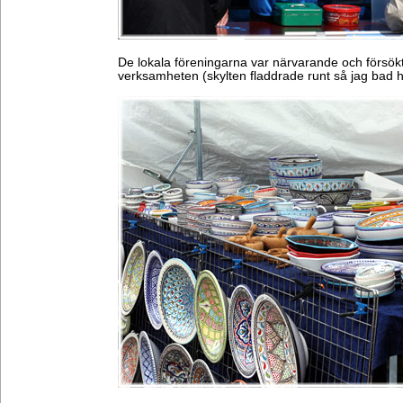
De lokala föreningarna var närvarande och försökte 
verksamheten (skylten fladdrade runt så jag bad h