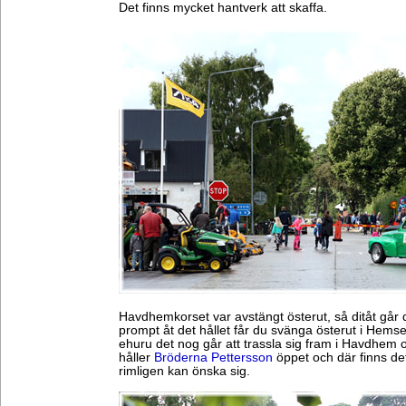
Det finns mycket hantverk att skaffa.
Havdhemkorset var avstängt österut, så ditåt går de
prompt åt det hållet får du svänga österut i Hemse,
ehuru det nog går att trassla sig fram i Havdhem 
håller
Bröderna Pettersson
öppet och där finns d
rimligen kan önska sig.