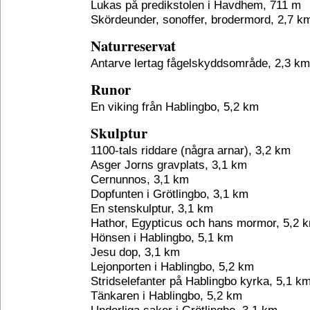
Lukas på predikstolen i Havdhem, 711 m
Skördeunder, sonoffer, brodermord, 2,7 k
Naturreservat
Antarve lertag fågelskyddsområde, 2,3 km
Runor
En viking från Hablingbo, 5,2 km
Skulptur
1100-tals riddare (några arnar), 3,2 km
Asger Jorns gravplats, 3,1 km
Cernunnos, 3,1 km
Dopfunten i Grötlingbo, 3,1 km
En stenskulptur, 3,1 km
Hathor, Egypticus och hans mormor, 5,2 
Hönsen i Hablingbo, 5,1 km
Jesu dop, 3,1 km
Lejonporten i Hablingbo, 5,2 km
Stridselefanter på Hablingbo kyrka, 5,1 k
Tänkaren i Hablingbo, 5,2 km