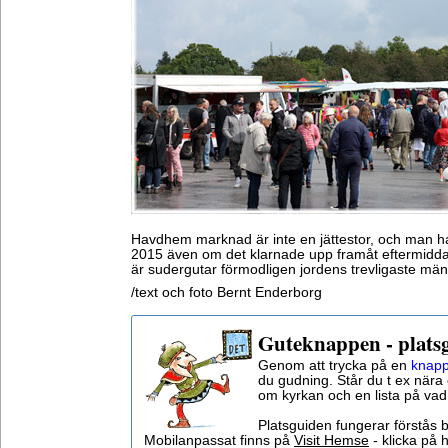
Havdhem marknad är inte en jättestor, och man ha
2015 även om det klarnade upp framåt eftermidd
är sudergutar förmodligen jordens trevligaste män
/text och foto Bernt Enderborg
Guteknappen - plats
Genom att trycka på en
knapp
du gudning. Står du t ex nära 
om kyrkan och en lista på vad
Platsguiden fungerar förstås 
Mobilanpassat finns på
Visit Hemse
- klicka på h