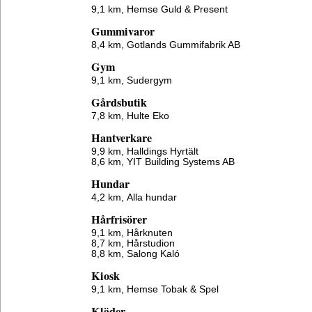
9,1 km,
Hemse Guld & Present
Gummivaror
8,4 km,
Gotlands Gummifabrik AB
Gym
9,1 km,
Sudergym
Gårdsbutik
7,8 km,
Hulte Eko
Hantverkare
9,9 km,
Halldings Hyrtält
8,6 km,
YIT Building Systems AB
Hundar
4,2 km,
Alla hundar
Hårfrisörer
9,1 km,
Hårknuten
8,7 km,
Hårstudion
8,8 km,
Salong Kaló
Kiosk
9,1 km,
Hemse Tobak & Spel
Kläder