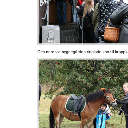
Och nere vid bygdegården ringlade kön till kropp