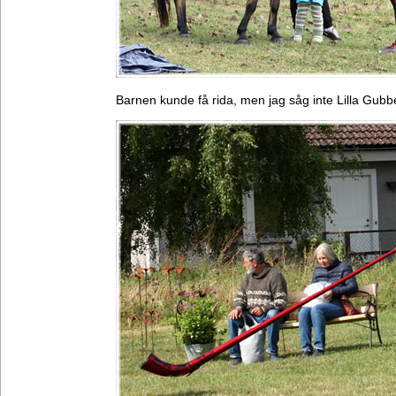
Barnen kunde få rida, men jag såg inte Lilla Gubb