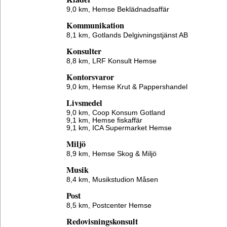
9,0 km,
Hemse Beklädnadsaffär
Kommunikation
8,1 km,
Gotlands Delgivningstjänst AB
Konsulter
8,8 km,
LRF Konsult Hemse
Kontorsvaror
9,0 km,
Hemse Krut & Pappershandel
Livsmedel
9,0 km,
Coop Konsum Gotland
9,1 km,
Hemse fiskaffär
9,1 km,
ICA Supermarket Hemse
Miljö
8,9 km,
Hemse Skog & Miljö
Musik
8,4 km,
Musikstudion Måsen
Post
8,5 km,
Postcenter Hemse
Redovisningskonsult