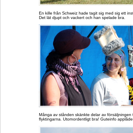
En kille från Schweiz hade tagit sig med sig ett in
Det lät djupt och vackert och han spelade bra.
Många av stånden skänkte delar av försäljningen t
flyktingarna. Utomordentligt bra! Guteinfo applåde