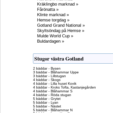
Kräklingbo marknad »
Fårönatta »
Klinte marknad »
Hemse torgdag »
Gotland Grand National »
Skyltsöndag på Hemse »
Mulde World Cup »
Buldardagen »
Stugor västra Gotland
2 bäddar - Bysen
3 bäddar - Blåhammar Uppe
3 bäddar - Lillstugan
4 bäddar - Skogs
4 bäddar - Lilla huset Kovik
4 bäddar - Kroks Tofta, Kastanjegården
4 bäddar - Blåhammar S
4 bäddar - Röda stugan
5 bäddar - Grytet
5 bäddar - Lyan
5 bäddar - Nästet
5 bäddar - Blåhammar N