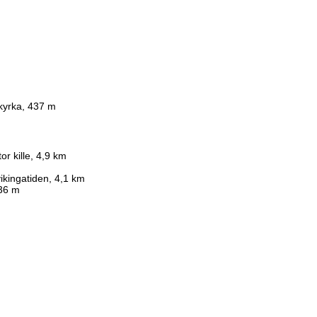
kyrka, 437 m
or kille, 4,9 km
ikingatiden, 4,1 km
436 m