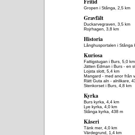
Fritid
Gropen i Stånga, 2,5 km
Gravfält
Duckarvegraven, 3,5 km
Rojrhagen, 3,8 km
Historia
Långhusportalen i Stånga 
Kuriosa
Fattigstugan i Burs, 5,0 km
Jätten Edman i Burs - en st
Lojsta slott, 5,4 km
Mangard - med anor från v
Rätt Guta aln - alnlikare, 
Stenkorset i Burs, 4,8 km
Kyrka
Burs kyrka, 4,4 km
Lye kyrka, 4,0 km
Stånga kyrka, 438 m
Kåseri
Tänk mer, 4,0 km
Värdegrund, 1,4 km