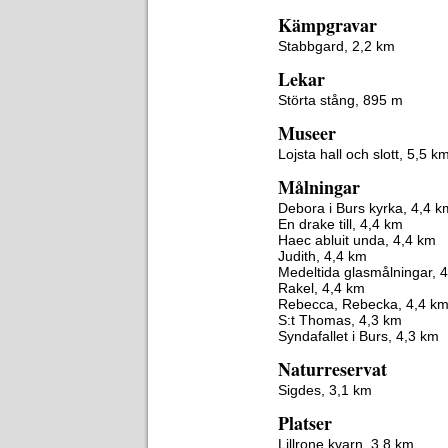
Kämpgravar
Stabbgard, 2,2 km
Lekar
Störta stång, 895 m
Museer
Lojsta hall och slott, 5,5 k
Målningar
Debora i Burs kyrka, 4,4 k
En drake till, 4,4 km
Haec abluit unda, 4,4 km
Judith, 4,4 km
Medeltida glasmålningar, 
Rakel, 4,4 km
Rebecca, Rebecka, 4,4 k
S:t Thomas, 4,3 km
Syndafallet i Burs, 4,3 km
Naturreservat
Sigdes, 3,1 km
Platser
Lillrone kvarn, 3,8 km