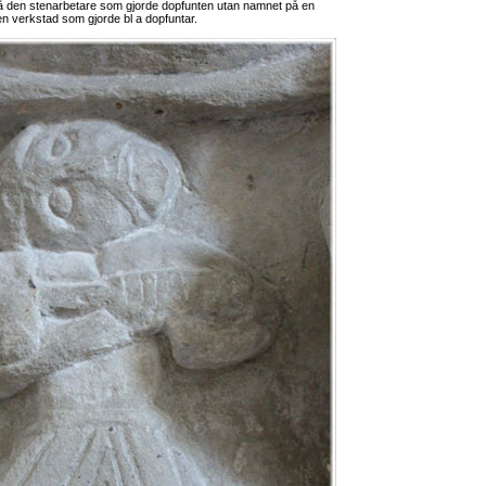
å den stenarbetare som gjorde dopfunten utan namnet på en
 en verkstad som gjorde bl a dopfuntar.