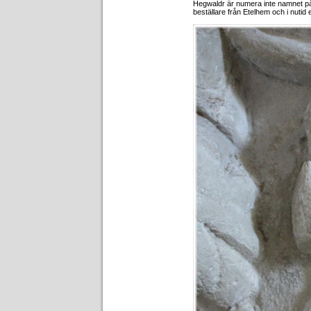
Hegwaldr är numera inte namnet p
beställare från Etelhem och i nutid