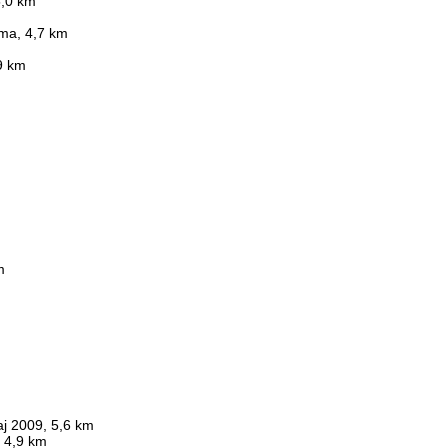
5,0 km
ma, 4,7 km
9 km
m
aj 2009, 5,6 km
, 4,9 km