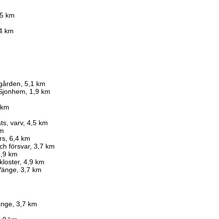
,5 km
4 km
sgården, 5,1 km
 Sjonhem, 1,9 km
1 km
ts, varv, 4,5 km
km
rs, 6,4 km
ch försvar, 3,7 km
2,9 km
kloster, 4,9 km
Vänge, 3,7 km
änge, 3,7 km