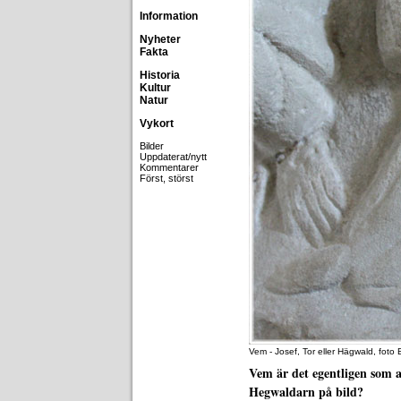
Information
Nyheter
Fakta
Historia
Kultur
Natur
Vykort
Bilder
Uppdaterat/nytt
Kommentarer
Först, störst
Vem - Josef, Tor eller Hägwald, foto
Vem är det egentligen som 
Hegwaldarn på bild?