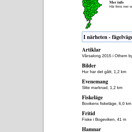
Mer info
Här finns mer 
I närheten - fågelväg
Artiklar
Vårsalong 2015 i Othem b
Bilder
Hur har det gått, 1,2 km
Evenemang
Slite marknad, 1,2 km
Fiskeläge
Bovikens fiskeläge, 6,0 km
Fritid
Fiske i Bogeviken, 41 m
Hamnar