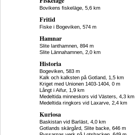
Fiskeläge
Bovikens fiskeläge, 5,6 km
Fritid
Fiske i Bogeviken, 574 m
Hamnar
Slite lanthamnen, 894 m
Slite Lännahamnen, 2,0 km
Historia
Bogeviken, 583 m
Kalk och kalksten på Gotland, 1,5 km
Kriget med Unionen 1403-1404, 0 m
Långt i Aifur, 1,9 km
Medeltida minneskors vid Västers, 4,3 km
Medeltida ringkors vid Laxarve, 2,4 km
Kuriosa
Baskistan vid Barläst, 4,0 km
Gotlands skärgård, Slite backe, 646 m
Ryssarnas verk på Lotsbacken, 649 m