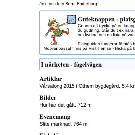
/text och foto Bernt Enderborg
Guteknappen - plats
Genom att trycka på en
knapp
du gudning. Står du t ex nära 
om kyrkan och en lista på vad
Platsguiden fungerar förstås 
Mobilanpassat finns på
Visit Hemse
- klicka på h
I närheten - fågelvägen
Artiklar
Vårsalong 2015 i Othem bygdegård, 5,4 k
Bilder
Hur har det gått, 712 m
Evenemang
Slite marknad, 764 m