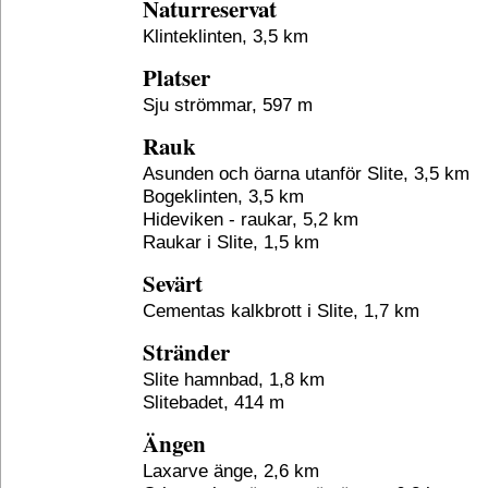
Naturreservat
Klinteklinten, 3,5 km
Platser
Sju strömmar, 597 m
Rauk
Asunden och öarna utanför Slite, 3,5 km
Bogeklinten, 3,5 km
Hideviken - raukar, 5,2 km
Raukar i Slite, 1,5 km
Sevärt
Cementas kalkbrott i Slite, 1,7 km
Stränder
Slite hamnbad, 1,8 km
Slitebadet, 414 m
Ängen
Laxarve änge, 2,6 km