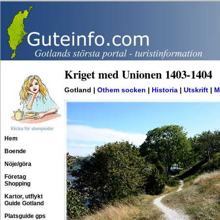
Kriget med Unionen 1403-1404
Gotland |
Othem socken
|
Historia
|
Utskrift
|
M
Klicka för slumpsidor
Hem
Boende
Nöje/göra
Företag
Shopping
Kartor, utflykt
Guide Gotland
Platsguide gps