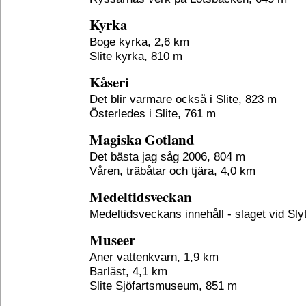
Kyrka
Boge kyrka, 2,6 km
Slite kyrka, 810 m
Kåseri
Det blir varmare också i Slite, 823 m
Österledes i Slite, 761 m
Magiska Gotland
Det bästa jag såg 2006, 804 m
Våren, träbåtar och tjära, 4,0 km
Medeltidsveckan
Medeltidsveckans innehåll - slaget vid Sly
Museer
Aner vattenkvarn, 1,9 km
Barläst, 4,1 km
Slite Sjöfartsmuseum, 851 m