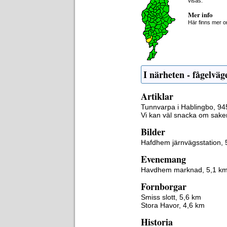
visas.
Mer info
Här finns mer 
I närheten - fågelväg
Artiklar
Tunnvarpa i Hablingbo, 9
Vi kan väl snacka om sake
Bilder
Hafdhem järnvägsstation, 
Evenemang
Havdhem marknad, 5,1 k
Fornborgar
Smiss slott, 5,6 km
Stora Havor, 4,6 km
Historia