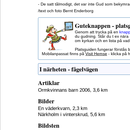
- De satt tålmodigt, det var inte Gud som bekymr
/text och foto Bernt Enderborg
Guteknappen - plats
Genom att trycka på en
knapp
du gudning. Står du t ex nära 
om kyrkan och en lista på vad
Platsguiden fungerar förstås 
Mobilanpassat finns på
Visit Hemse
- klicka på h
I närheten - fågelvägen
Artiklar
Ormkvinnans barn 2006, 3,6 km
Bilder
En väderkvarn, 2,3 km
Närkholm i vinterskrud, 5,6 km
Bildsten