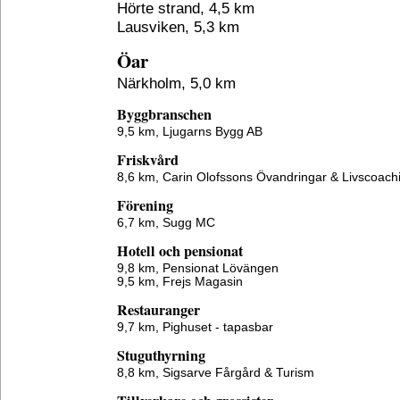
Hörte strand, 4,5 km
Lausviken, 5,3 km
Öar
Närkholm, 5,0 km
Byggbranschen
9,5 km,
Ljugarns Bygg AB
Friskvård
8,6 km,
Carin Olofssons Övandringar & Livscoach
Förening
6,7 km,
Sugg MC
Hotell och pensionat
9,8 km,
Pensionat Lövängen
9,5 km,
Frejs Magasin
Restauranger
9,7 km,
Pighuset - tapasbar
Stuguthyrning
8,8 km,
Sigsarve Fårgård & Turism