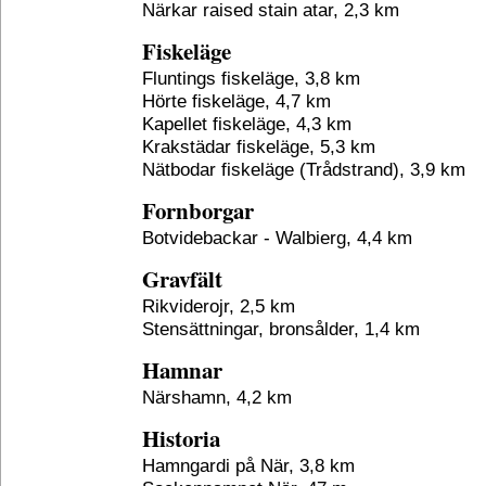
Närkar raised stain atar, 2,3 km
Fiskeläge
Fluntings fiskeläge, 3,8 km
Hörte fiskeläge, 4,7 km
Kapellet fiskeläge, 4,3 km
Krakstädar fiskeläge, 5,3 km
Nätbodar fiskeläge (Trådstrand), 3,9 km
Fornborgar
Botvidebackar - Walbierg, 4,4 km
Gravfält
Rikviderojr, 2,5 km
Stensättningar, bronsålder, 1,4 km
Hamnar
Närshamn, 4,2 km
Historia
Hamngardi på När, 3,8 km