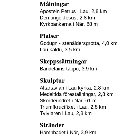
Målningar
Aposteln Petrus i Lau, 2,8 km
Den unge Jesus, 2,8 km
Kyrkbänkarna i När, 88 m
Platser
Godugn - stenåldersgrotta, 4,0 km
Lau käldu, 3,5 km
Skeppssättningar
Bandeläins täppu, 3,9 km
Skulptur
Altartavlan i Lau kyrka, 2,8 km
Medeltida föreställningar, 2,8 km
Skördeundret i När, 61 m
Triumfkrucifixet i Lau, 2,8 km
Tvivlaren i Lau, 2,8 km
Stränder
Hamnbadet i När, 3,9 km