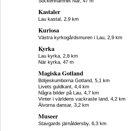
Sockennamnet När, 47 m
Kastaler
Lau kastal, 2,9 km
Kuriosa
Västra kyrkogårdsmuren i Lau, 2,9 km
Kyrka
Lau kyrka, 2,8 km
När kyrka, 47 m
Magiska Gotland
Böljeskumborna Gotland, 5,1 km
Livets guldkant, 4,4 km
Några bilder på Lau, 4,7 km
Vinter i världens vackraste land, 4,2 km
Älvorna dansar, 3,2 km
Museer
Stavgards järnåldersby, 6,3 km