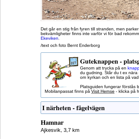
Det går en stig från fyren till stranden, men parke
bekvämligheter finns inte varför vi för bad reko
Ekeviken
.
/text och foto Bernt Enderborg
Guteknappen - plats
Genom att trycka på en
knapp
du gudning. Står du t ex nära 
om kyrkan och en lista på vad
Platsguiden fungerar förstås 
Mobilanpassat finns på
Visit Hemse
- klicka på h
I närheten - fågelvägen
Hamnar
Ajkesvik, 3,7 km