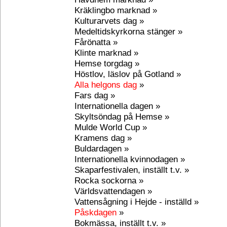
Kräklingbo marknad »
Kulturarvets dag »
Medeltidskyrkorna stänger »
Fårönatta »
Klinte marknad »
Hemse torgdag »
Höstlov, läslov på Gotland »
Alla helgons dag
»
Fars dag »
Internationella dagen »
Skyltsöndag på Hemse »
Mulde World Cup »
Kramens dag »
Buldardagen »
Internationella kvinnodagen »
Skaparfestivalen, inställt t.v. »
Rocka sockorna »
Världsvattendagen »
Vattensågning i Hejde - inställd »
Påskdagen
»
Bokmässa, inställt t.v. »