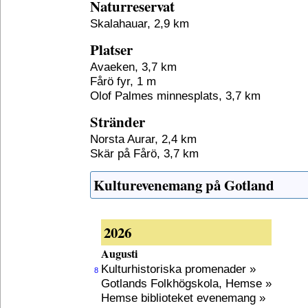
Naturreservat
Skalahauar, 2,9 km
Platser
Avaeken, 3,7 km
Fårö fyr, 1 m
Olof Palmes minnesplats, 3,7 km
Stränder
Norsta Aurar, 2,4 km
Skär på Fårö, 3,7 km
Kulturevenemang på Gotland
2026
Augusti
Kulturhistoriska promenader »
8
Gotlands Folkhögskola, Hemse »
Hemse biblioteket evenemang »