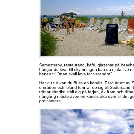
Semesterby, restaurang, kafé, glassbar på beachen
hänger du kvar till skymningen kan du njuta live 
benen till "man skall leva för varandra".
Har du tur kan du få se en kändis. Fårö är ett av 
områden och ibland förirrar de sig till Sudersand. Et
trånar kändis: ställ dig på färjan, åk fram och tillba
nångång måste även en kändis åka över till det go
proviantera.