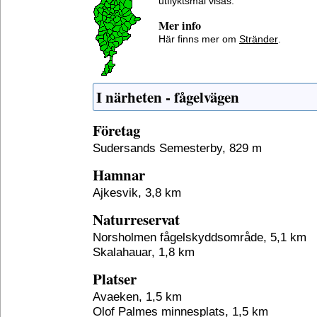
utflyktsmål visas.
Mer info
Här finns mer om
Stränder
.
I närheten - fågelvägen
Företag
Sudersands Semesterby, 829 m
Hamnar
Ajkesvik, 3,8 km
Naturreservat
Norsholmen fågelskyddsområde, 5,1 km
Skalahauar, 1,8 km
Platser
Avaeken, 1,5 km
Olof Palmes minnesplats, 1,5 km