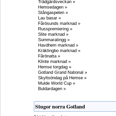
Trädgårdsveckan »
Hemsedagen »
Stångaspelen »
Lau basar »
Fårösunds marknad »
Russpremiering »
Slite marknad »
Summaratingg »
Havdhem marknad »
Kräklingbo marknad »
Fårönatta »
Klinte marknad »
Hemse torgdag »
Gotland Grand National »
Skyltsöndag på Hemse »
Mulde World Cup »
Buldardagen »
Stugor norra Gotland