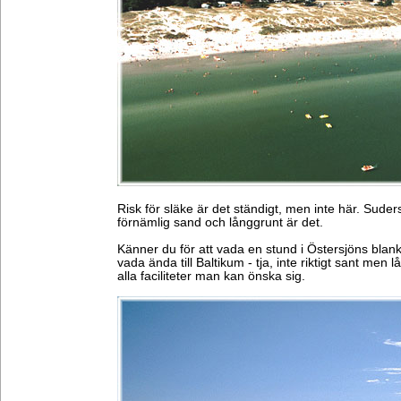
Risk för släke är det ständigt, men inte här. Suder
förnämlig sand och långgrunt är det.
Känner du för att vada en stund i Östersjöns bla
vada ända till Baltikum - tja, inte riktigt sant men 
alla faciliteter man kan önska sig.