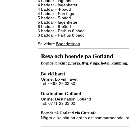
3 bäddar - lägenhet
4 bäddar - lägenheter
4 bäddar - 4-bädd
4 bäddar - Parstuga
5 bäddar - 5-bädd
6 bäddar - lägenheter
6 bäddar - 6-bädd
6 bäddar - Parhus 6 bädd
8 bäddar - Parhus 8 bädd
Se vidare
Boendesidan
Resa och boende på Gotland
Boende, bokning, färja, flyg, stuga, hotell, campin
Bo vid havet
Online:
Bo vid havet
Tel: 0498-29 03 50
Destination Gotland
Online:
Destination Gotland
Tel: 0771-22 33 00
Boende på Gotland via Guteinfo
Några olika sätt att ordna ditt sommarboende, 