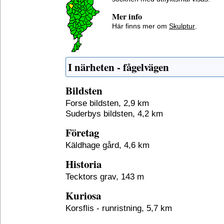
Mer info
Här finns mer om
Skulptur
.
I närheten - fågelvägen
Bildsten
Forse bildsten, 2,9 km
Suderbys bildsten, 4,2 km
Företag
Käldhage gård, 4,6 km
Historia
Tecktors grav, 143 m
Kuriosa
Korsflis - runristning, 5,7 km