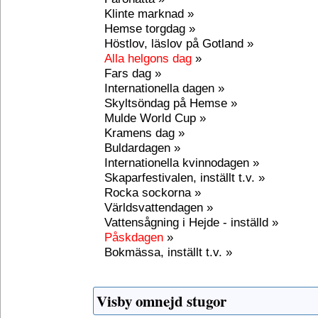
Klinte marknad »
Hemse torgdag »
Höstlov, läslov på Gotland »
Alla helgons dag
»
Fars dag »
Internationella dagen »
Skyltsöndag på Hemse »
Mulde World Cup »
Kramens dag »
Buldardagen »
Internationella kvinnodagen »
Skaparfestivalen, inställt t.v. »
Rocka sockorna »
Världsvattendagen »
Vattensågning i Hejde - inställd »
Påskdagen
»
Bokmässa, inställt t.v. »
Visby omnejd stugor