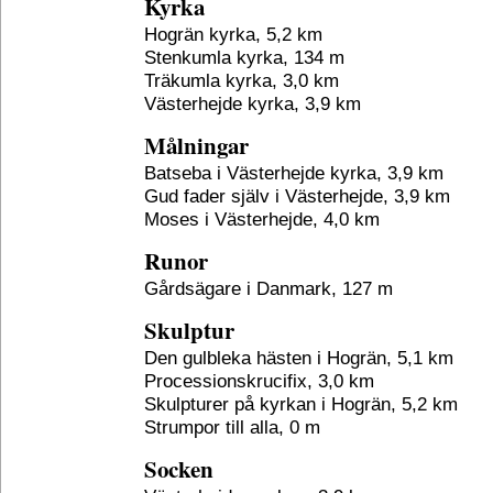
Kyrka
Hogrän kyrka, 5,2 km
Stenkumla kyrka, 134 m
Träkumla kyrka, 3,0 km
Västerhejde kyrka, 3,9 km
Målningar
Batseba i Västerhejde kyrka, 3,9 km
Gud fader själv i Västerhejde, 3,9 km
Moses i Västerhejde, 4,0 km
Runor
Gårdsägare i Danmark, 127 m
Skulptur
Den gulbleka hästen i Hogrän, 5,1 km
Processionskrucifix, 3,0 km
Skulpturer på kyrkan i Hogrän, 5,2 km
Strumpor till alla, 0 m
Socken