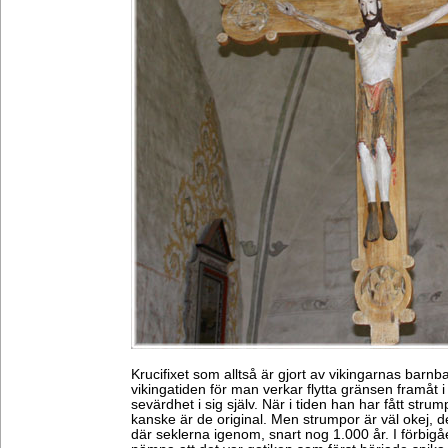
Krucifixet som alltså är gjort av vikingarnas barnb
vikingatiden för man verkar flytta gränsen framåt i 
sevärdhet i sig själv. När i tiden han har fått strum
kanske är de original. Men strumpor är väl okej, de
där seklerna igenom, snart nog 1.000 år. I förbi