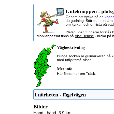
Guteknappen - plats
Genom att trycka på en
knapp
du gudning. Står du t ex nära 
om kyrkan och en lista på vad
Platsguiden fungerar förstås 
Mobilanpassat finns på
Visit Hemse
- klicka på h
Vägbeskrivning
Bunge socken är gulmarkerad på k
med utflyktsmål visas.
Mer info
Här finns mer om
Träsk
.
I närheten - fågelvägen
Bilder
Hand i hand, 3,9 km