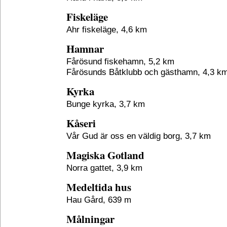
Fiskeläge
Ahr fiskeläge, 4,6 km
Hamnar
Fårösund fiskehamn, 5,2 km
Fårösunds Båtklubb och gästhamn, 4,3 k
Kyrka
Bunge kyrka, 3,7 km
Kåseri
Vår Gud är oss en väldig borg, 3,7 km
Magiska Gotland
Norra gattet, 3,9 km
Medeltida hus
Hau Gård, 639 m
Målningar