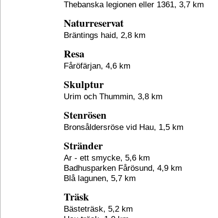
Thebanska legionen eller 1361, 3,7 km
Naturreservat
Bräntings haid, 2,8 km
Resa
Fåröfärjan, 4,6 km
Skulptur
Urim och Thummin, 3,8 km
Stenrösen
Bronsåldersröse vid Hau, 1,5 km
Stränder
Ar - ett smycke, 5,6 km
Badhusparken Fårösund, 4,9 km
Blå lagunen, 5,7 km
Träsk
Bästeträsk, 5,2 km