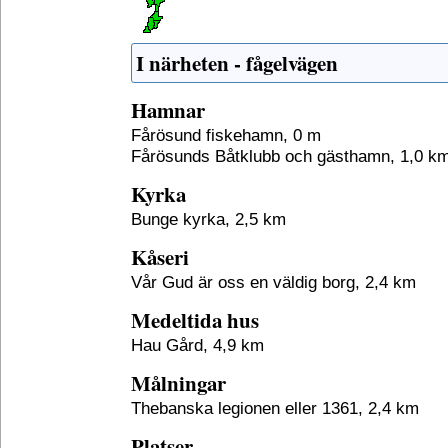
I närheten - fågelvägen
Hamnar
Fårösund fiskehamn, 0 m
Fårösunds Båtklubb och gästhamn, 1,0 k
Kyrka
Bunge kyrka, 2,5 km
Kåseri
Vår Gud är oss en väldig borg, 2,4 km
Medeltida hus
Hau Gård, 4,9 km
Målningar
Thebanska legionen eller 1361, 2,4 km
Platser