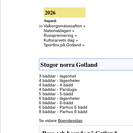
2026
Augusti
Valborgsmässoafton »
10
Nationaldagen »
Russpremiering »
Kulturarvets dag »
Sportlov på Gotland »
Stugor norra Gotland
3 bäddar - lägenhet
4 bäddar - lägenheter
4 bäddar - 4-bädd
4 bäddar - Parstuga
5 bäddar - 5-bädd
6 bäddar - lägenheter
6 bäddar - 6-bädd
6 bäddar - Parhus 6 bädd
8 bäddar - Parhus 8 bädd
Se vidare
Boendesidan