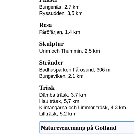
Bungenäs, 2,7 km
Ryssudden, 3,5 km
Resa
Fåröfärjan, 1,4 km
Skulptur
Urim och Thummin, 2,5 km
Stränder
Badhusparken Fårösund, 306 m
Bungeviken, 2,1 km
Träsk
Dämba träsk, 3,7 km
Hau träsk, 5,7 km
Klintängarna och Limmor träsk, 4,3 km
Lillträsk, 5,2 km
Naturevenemang på Gotland