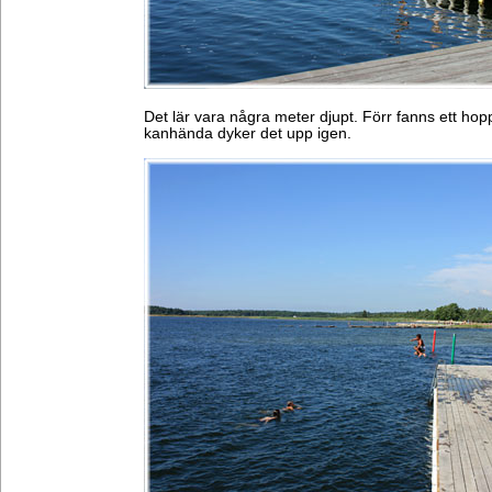
Det lär vara några meter djupt. Förr fanns ett hop
kanhända dyker det upp igen.