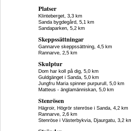
Platser
Klinteberget, 3,3 km
Sanda bygdegård, 5,1 km
Sandaparken, 5,2 km
Skeppssättningar
Gannarve skeppssättning, 4,5 km
Rannarve, 2,5 km
Skulptur
Dom har koll på dig, 5,0 km
Guldgänget i Sanda, 5,0 km
Jungfru Maria spinner purpurull, 5,0 km
Matteus - änglamänniskan, 5,0 km
Stenrösen
Hägroir, Högrör stenröse i Sanda, 4,2 km
Rannarve, 2,6 km
Stenröse i Västerbykvia, Djaurgatu, 3,2 k