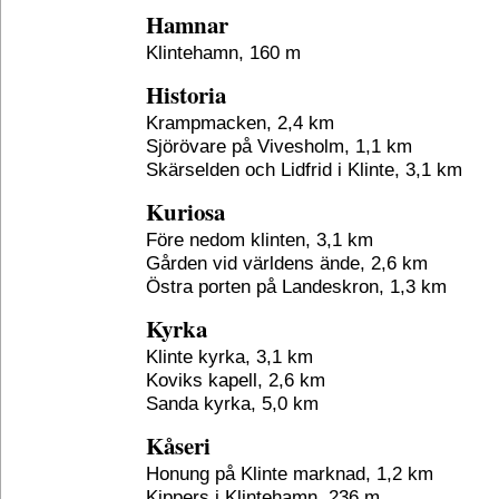
Hamnar
Klintehamn, 160 m
Historia
Krampmacken, 2,4 km
Sjörövare på Vivesholm, 1,1 km
Skärselden och Lidfrid i Klinte, 3,1 km
Kuriosa
Före nedom klinten, 3,1 km
Gården vid världens ände, 2,6 km
Östra porten på Landeskron, 1,3 km
Kyrka
Klinte kyrka, 3,1 km
Koviks kapell, 2,6 km
Sanda kyrka, 5,0 km
Kåseri
Honung på Klinte marknad, 1,2 km
Kippers i Klintehamn, 236 m