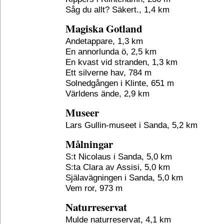
Såg du allt? Säkert., 1,4 km
Magiska Gotland
Andetappare, 1,3 km
En annorlunda ö, 2,5 km
En kvast vid stranden, 1,3 km
Ett silverne hav, 784 m
Solnedgången i Klinte, 651 m
Världens ände, 2,9 km
Museer
Lars Gullin-museet i Sanda, 5,2 km
Målningar
S:t Nicolaus i Sanda, 5,0 km
S:ta Clara av Assisi, 5,0 km
Själavägningen i Sanda, 5,0 km
Vem ror, 973 m
Naturreservat
Mulde naturreservat, 4,1 km