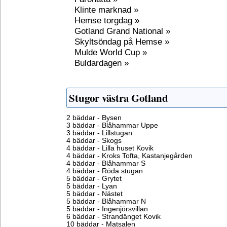
Klinte marknad »
Hemse torgdag »
Gotland Grand National »
Skyltsöndag på Hemse »
Mulde World Cup »
Buldardagen »
Stugor västra Gotland
2 bäddar - Bysen
3 bäddar - Blåhammar Uppe
3 bäddar - Lillstugan
4 bäddar - Skogs
4 bäddar - Lilla huset Kovik
4 bäddar - Kroks Tofta, Kastanjegården
4 bäddar - Blåhammar S
4 bäddar - Röda stugan
5 bäddar - Grytet
5 bäddar - Lyan
5 bäddar - Nästet
5 bäddar - Blåhammar N
5 bäddar - Ingenjörsvillan
6 bäddar - Strandänget Kovik
10 bäddar - Matsalen