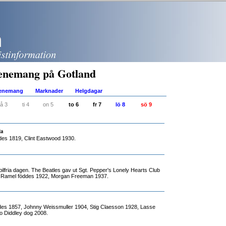
enemang på Gotland
venemang
Marknader
Helgdagar
å 3
ti 4
on 5
to 6
fr 7
lö 8
sö 9
la
des 1819, Clint Eastwood 1930.
ilfria dagen. The Beatles gav ut Sgt. Pepper's Lonely Hearts Club
 Ramel föddes 1922, Morgan Freeman 1937.
ddes 1857, Johnny Weissmuller 1904, Stig Claesson 1928, Lasse
o Diddley dog 2008.