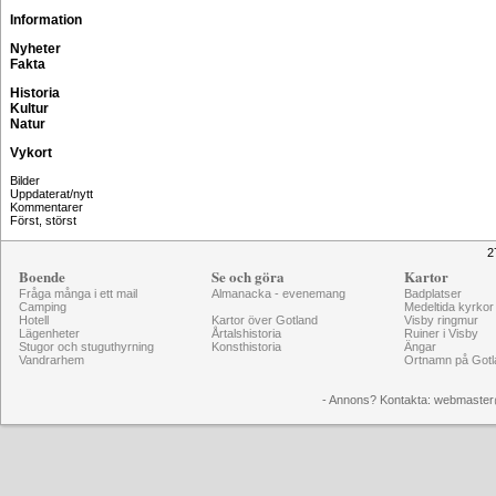
Information
Nyheter
Fakta
Historia
Kultur
Natur
Vykort
Bilder
Uppdaterat/nytt
Kommentarer
Först, störst
2
Boende
Se och göra
Kartor
Fråga många i ett mail
Almanacka - evenemang
Badplatser
Camping
Medeltida kyrkor
Hotell
Kartor över Gotland
Visby ringmur
Lägenheter
Årtalshistoria
Ruiner i Visby
Stugor och stuguthyrning
Konsthistoria
Ängar
Vandrarhem
Ortnamn på Gotl
- Annons? Kontakta: webmaster@