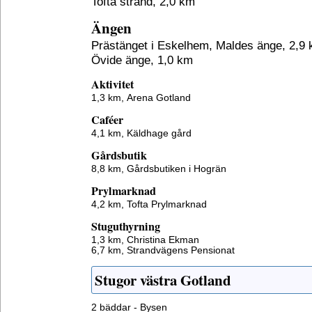
Tofta strand, 2,0 km
Ängen
Prästänget i Eskelhem, Maldes änge, 2,9
Övide änge, 1,0 km
Aktivitet
1,3 km,
Arena Gotland
Caféer
4,1 km,
Käldhage gård
Gårdsbutik
8,8 km,
Gårdsbutiken i Hogrän
Prylmarknad
4,2 km,
Tofta Prylmarknad
Stuguthyrning
1,3 km,
Christina Ekman
6,7 km,
Strandvägens Pensionat
Stugor västra Gotland
2 bäddar - Bysen