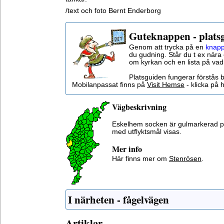
/text och foto Bernt Enderborg
Guteknappen - plats
Genom att trycka på en
knapp
du gudning. Står du t ex nära 
om kyrkan och en lista på vad
Platsguiden fungerar förstås 
Mobilanpassat finns på
Visit Hemse
- klicka på h
Vägbeskrivning
Eskelhem socken är gulmarkerad p
med utflyktsmål visas.
Mer info
Här finns mer om
Stenrösen
.
I närheten - fågelvägen
Artiklar