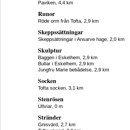
Paviken, 4,4 km
Runor
Röde orm från Tofta, 2,9 km
Skeppssättningar
Skeppsättningar i Ansarve hage, 2,0 km
Skulptur
Baggen i Eskelhem, 2,9 km
Bullar i Eskelhem, 2,9 km
Jungfru Marie bebådelse, 2,9 km
Socken
Tofta socken, 3,1 km
Stenrösen
Ullviar, 0 m
Stränder
Gnisvärd, 2,7 km