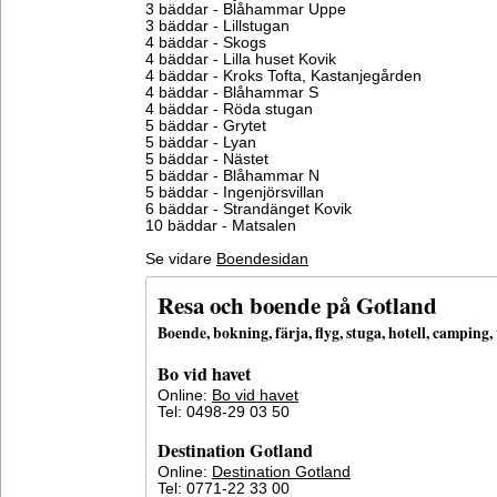
3 bäddar - Blåhammar Uppe
3 bäddar - Lillstugan
4 bäddar - Skogs
4 bäddar - Lilla huset Kovik
4 bäddar - Kroks Tofta, Kastanjegården
4 bäddar - Blåhammar S
4 bäddar - Röda stugan
5 bäddar - Grytet
5 bäddar - Lyan
5 bäddar - Nästet
5 bäddar - Blåhammar N
5 bäddar - Ingenjörsvillan
6 bäddar - Strandänget Kovik
10 bäddar - Matsalen
Se vidare
Boendesidan
Resa och boende på Gotland
Boende, bokning, färja, flyg, stuga, hotell, campin
Bo vid havet
Online:
Bo vid havet
Tel: 0498-29 03 50
Destination Gotland
Online:
Destination Gotland
Tel: 0771-22 33 00