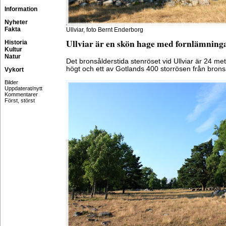
Information
Nyheter
Fakta
Ullviar, foto Bernt Enderborg
Ullviar är en skön hage med fornlämninga
Historia
Kultur
Natur
Det bronsålderstida stenröset vid Ullviar är 24 met
högt och ett av Gotlands 400 storrösen från brons
Vykort
Bilder
Uppdaterat/nytt
Kommentarer
Först, störst