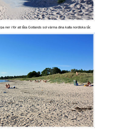
a ner i för att låta Gotlands sol värma dina kalla nordiska tår.