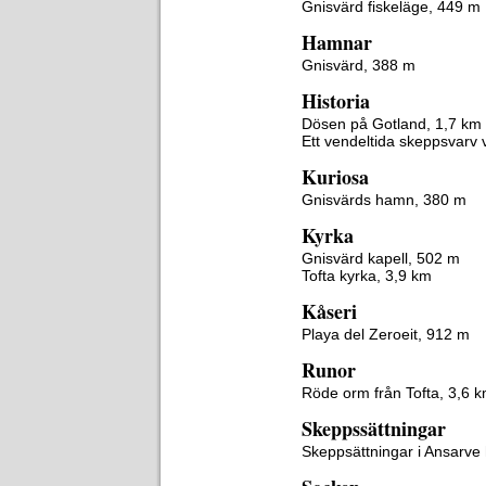
Gnisvärd fiskeläge, 449 m
Hamnar
Gnisvärd, 388 m
Historia
Dösen på Gotland, 1,7 km
Ett vendeltida skeppsvarv 
Kuriosa
Gnisvärds hamn, 380 m
Kyrka
Gnisvärd kapell, 502 m
Tofta kyrka, 3,9 km
Kåseri
Playa del Zeroeit, 912 m
Runor
Röde orm från Tofta, 3,6 
Skeppssättningar
Skeppsättningar i Ansarve