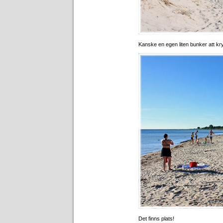
Kanske en egen liten bunker att kryp
Det finns plats!