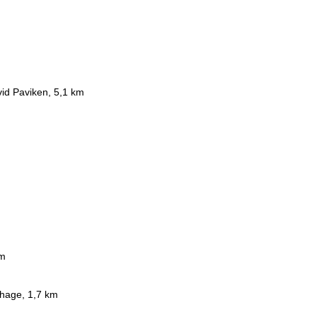
vid Paviken, 5,1 km
km
 hage, 1,7 km