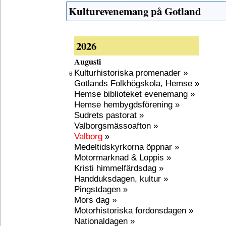
Kulturevenemang på Gotland
2026
Augusti
Kulturhistoriska promenader »
6
Gotlands Folkhögskola, Hemse »
Hemse biblioteket evenemang »
Hemse hembygdsförening »
Sudrets pastorat »
Valborgsmässoafton »
Valborg
»
Medeltidskyrkorna öppnar »
Motormarknad & Loppis »
Kristi himmelfärdsdag »
Handduksdagen, kultur »
Pingstdagen »
Mors dag »
Motorhistoriska fordonsdagen »
Nationaldagen »