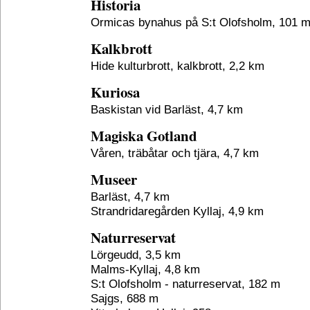
Historia
Ormicas bynahus på S:t Olofsholm, 101 
Kalkbrott
Hide kulturbrott, kalkbrott, 2,2 km
Kuriosa
Baskistan vid Barläst, 4,7 km
Magiska Gotland
Våren, träbåtar och tjära, 4,7 km
Museer
Barläst, 4,7 km
Strandridaregården Kyllaj, 4,9 km
Naturreservat
Lörgeudd, 3,5 km
Malms-Kyllaj, 4,8 km
S:t Olofsholm - naturreservat, 182 m
Sajgs, 688 m