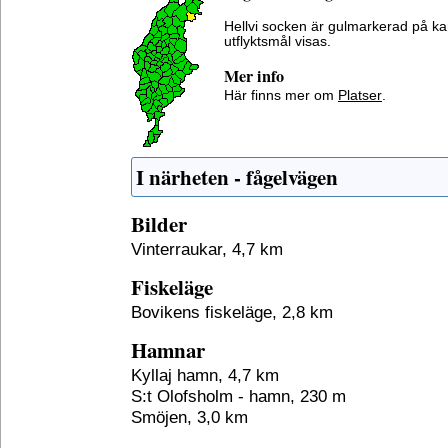
Hellvi socken är gulmarkerad på ka
utflyktsmål visas.
Mer info
Här finns mer om
Platser
.
I närheten - fågelvägen
Bilder
Vinterraukar, 4,7 km
Fiskeläge
Bovikens fiskeläge, 2,8 km
Hamnar
Kyllaj hamn, 4,7 km
S:t Olofsholm - hamn, 230 m
Smöjen, 3,0 km