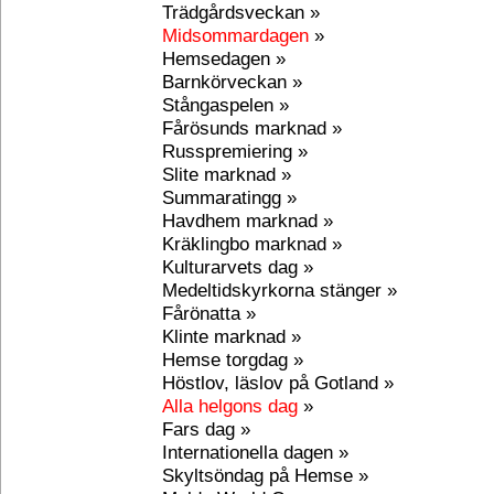
Trädgårdsveckan »
Midsommardagen
»
Hemsedagen »
Barnkörveckan »
Stångaspelen »
Fårösunds marknad »
Russpremiering »
Slite marknad »
Summaratingg »
Havdhem marknad »
Kräklingbo marknad »
Kulturarvets dag »
Medeltidskyrkorna stänger »
Fårönatta »
Klinte marknad »
Hemse torgdag »
Höstlov, läslov på Gotland »
Alla helgons dag
»
Fars dag »
Internationella dagen »
Skyltsöndag på Hemse »