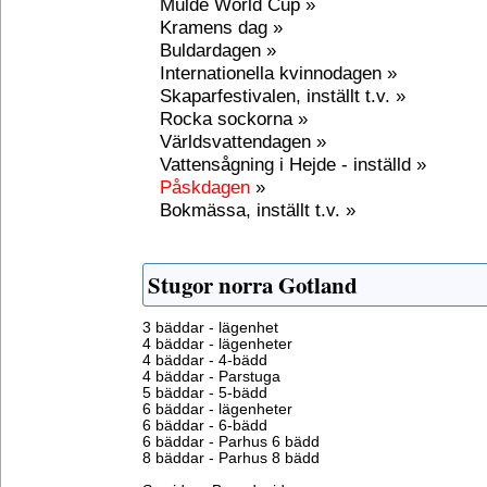
Mulde World Cup »
Kramens dag »
Buldardagen »
Internationella kvinnodagen »
Skaparfestivalen, inställt t.v. »
Rocka sockorna »
Världsvattendagen »
Vattensågning i Hejde - inställd »
Påskdagen
»
Bokmässa, inställt t.v. »
Stugor norra Gotland
3 bäddar - lägenhet
4 bäddar - lägenheter
4 bäddar - 4-bädd
4 bäddar - Parstuga
5 bäddar - 5-bädd
6 bäddar - lägenheter
6 bäddar - 6-bädd
6 bäddar - Parhus 6 bädd
8 bäddar - Parhus 8 bädd