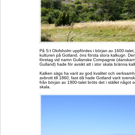
På S:t Olofsholm uppfördes i början av 1600-talet,
kulturen på Gotland, öns första stora kalkugn. D
företag vid namn Gullanske Compagnie (danskarna
Gulland) hade för avsikt att i stor skala bränna kal
Kalken sägs ha varit av god kvalitet och verksamh
avbrott till 1860, fast då hade Gotland varit svensk
från början av 1900-talet bröts det i stället något 
skala.