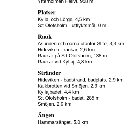
Ytterholmen Hellvi, 958 m
Platser
Kyllaj och Lörge, 4,5 km
S:t Olofsholm - utflyktsmål, 0 m
Rauk
Asunden och öarna utanför Slite, 3,3 km
Hideviken - raukar, 2,6 km
Raukar på S:t Olofsholm, 138 m
Raukar vid Kyllaj, 4,8 km
Stränder
Hideviken - badstrand, badplats, 2,9 km
Kalkbrotten vid Smöjen, 2,3 km
Kyllajbadet, 4,4 km
S:t Olofsholm - badet, 285 m
Smöjen, 2,9 km
Ängen
Hammarsänget, 5,0 km