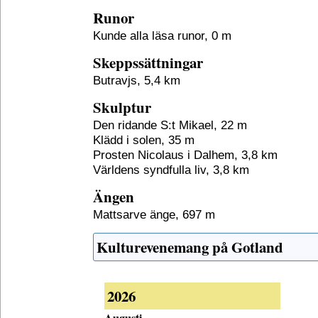
Runor
Kunde alla läsa runor, 0 m
Skeppssättningar
Butravjs, 5,4 km
Skulptur
Den ridande S:t Mikael, 22 m
Klädd i solen, 35 m
Prosten Nicolaus i Dalhem, 3,8 km
Världens syndfulla liv, 3,8 km
Ängen
Mattsarve änge, 697 m
Kulturevenemang på Gotland
2026