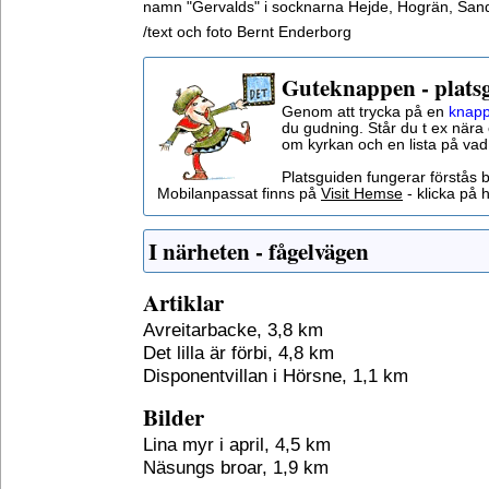
namn "Gervalds" i socknarna Hejde, Hogrän, San
/text och foto Bernt Enderborg
Guteknappen - plats
Genom att trycka på en
knapp
du gudning. Står du t ex nära 
om kyrkan och en lista på vad
Platsguiden fungerar förstås 
Mobilanpassat finns på
Visit Hemse
- klicka på h
I närheten - fågelvägen
Artiklar
Avreitarbacke, 3,8 km
Det lilla är förbi, 4,8 km
Disponentvillan i Hörsne, 1,1 km
Bilder
Lina myr i april, 4,5 km
Näsungs broar, 1,9 km