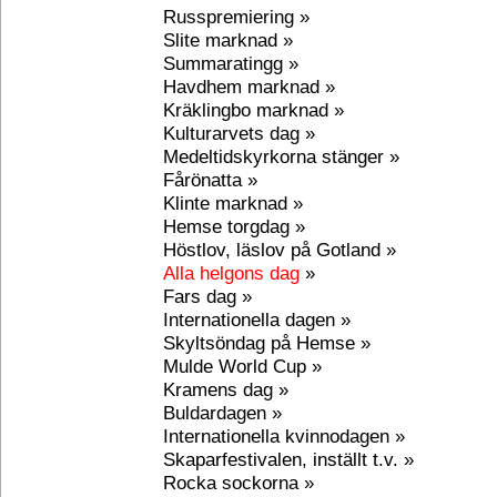
Russpremiering »
Slite marknad »
Summaratingg »
Havdhem marknad »
Kräklingbo marknad »
Kulturarvets dag »
Medeltidskyrkorna stänger »
Fårönatta »
Klinte marknad »
Hemse torgdag »
Höstlov, läslov på Gotland »
Alla helgons dag
»
Fars dag »
Internationella dagen »
Skyltsöndag på Hemse »
Mulde World Cup »
Kramens dag »
Buldardagen »
Internationella kvinnodagen »
Skaparfestivalen, inställt t.v. »
Rocka sockorna »