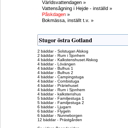
Världsvattendagen »
Vattensågning i Hejde - inställd »
Påskdagen
»
Bokmässa, inställt t.v. »
Stugor östra Gotland
2 bäddar - Solstugan Alskog
2 bäddar - Rum i Sjonhem
4 bäddar - Kalkstenshuset Alskog
4 bäddar - Lövängen
4 bäddar - Bulhus 1
4 bäddar - Bulhus 2
4 bäddar - Campingstuga
4 bäddar - Combistuga
4 bäddar - Präriehuset
4 bäddar - Rum i Sjonhem
4 bäddar - kalkstenshus
5 bäddar - Familjestuga 1
5 bäddar - Familjestuga 2
6 bäddar - Ljugarn
6 bäddar - Flygeln
6 bäddar - Nunneborgen
12 bäddar - Prästgården