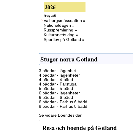
2026
Augusti
Valborgsmässoafton »
9
Nationaldagen »
Russpremiering »
Kulturarvets dag »
Sportlov på Gotland »
Stugor norra Gotland
3 bäddar - lägenhet
4 bäddar - lägenheter
4 bäddar - 4-bädd
4 bäddar - Parstuga
5 bäddar - 5-bädd
6 bäddar - lägenheter
6 bäddar - 6-bädd
6 bäddar - Parhus 6 bädd
8 bäddar - Parhus 8 bädd
Se vidare
Boendesidan
Resa och boende på Gotland