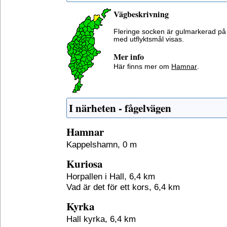
Vägbeskrivning
Fleringe socken är gulmarkerad på
med utflyktsmål visas.
Mer info
Här finns mer om
Hamnar
.
I närheten - fågelvägen
Hamnar
Kappelshamn, 0 m
Kuriosa
Horpallen i Hall, 6,4 km
Vad är det för ett kors, 6,4 km
Kyrka
Hall kyrka, 6,4 km