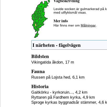
Vägbeskrivning
Levide socken är gulmarkerad på k
med utflyktsmål visas.
Mer info
Här finns mer om
Målningar
.
I närheten - fågelvägen
Bildsten
Vikingatida åkdon, 17 m
Fauna
Russen på Lojsta hed, 6,1 km
Historia
Gaitkörku - kyrkoruin..., 4,2 km
Ryttaren på Fardhem kyrka, 4,9 km
Sproge kyrkas byggnadsår stämmer, 4,6 