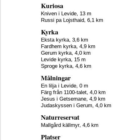
Kuriosa
Kniven i Levide, 13 m
Russi pa Lojsthaid, 6,1 km
Kyrka
Eksta kyrka, 3,6 km
Fardhem kyrka, 4,9 km
Gerum kyrka, 4,0 km
Levide kyrka, 15 m
Sproge kyrka, 4,6 km
Målningar
En lilja i Levide, 0 m
Färg från 1100-talet, 4,0 km
Jesus i Getsemane, 4,9 km
Judaskyssen i Gerum, 4,0 km
Naturreservat
Mallgård källmyr, 4,6 km
Platser