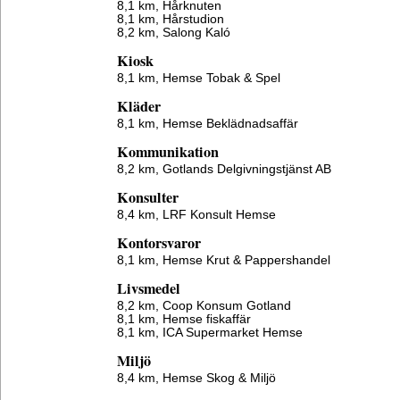
8,1 km,
Hårknuten
8,1 km,
Hårstudion
8,2 km,
Salong Kaló
Kiosk
8,1 km,
Hemse Tobak & Spel
Kläder
8,1 km,
Hemse Beklädnadsaffär
Kommunikation
8,2 km,
Gotlands Delgivningstjänst AB
Konsulter
8,4 km,
LRF Konsult Hemse
Kontorsvaror
8,1 km,
Hemse Krut & Pappershandel
Livsmedel
8,2 km,
Coop Konsum Gotland
8,1 km,
Hemse fiskaffär
8,1 km,
ICA Supermarket Hemse
Miljö
8,4 km,
Hemse Skog & Miljö