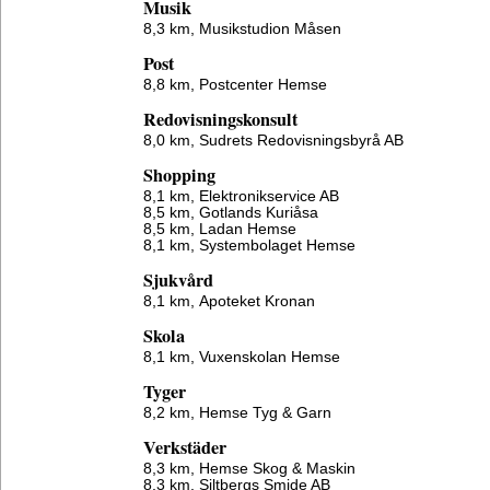
Musik
8,3 km,
Musikstudion Måsen
Post
8,8 km,
Postcenter Hemse
Redovisningskonsult
8,0 km,
Sudrets Redovisningsbyrå AB
Shopping
8,1 km,
Elektronikservice AB
8,5 km,
Gotlands Kuriåsa
8,5 km,
Ladan Hemse
8,1 km,
Systembolaget Hemse
Sjukvård
8,1 km,
Apoteket Kronan
Skola
8,1 km,
Vuxenskolan Hemse
Tyger
8,2 km,
Hemse Tyg & Garn
Verkstäder
8,3 km,
Hemse Skog & Maskin
8,3 km,
Siltbergs Smide AB