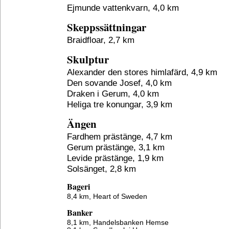
Ejmunde vattenkvarn, 4,0 km
Skeppssättningar
Braidfloar, 2,7 km
Skulptur
Alexander den stores himlafärd, 4,9 km
Den sovande Josef, 4,0 km
Draken i Gerum, 4,0 km
Heliga tre konungar, 3,9 km
Ängen
Fardhem prästänge, 4,7 km
Gerum prästänge, 3,1 km
Levide prästänge, 1,9 km
Solsänget, 2,8 km
Bageri
8,4 km,
Heart of Sweden
Banker
8,1 km,
Handelsbanken Hemse