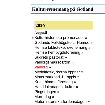
Kulturevenemang på Gotland
2026
Augusti
Kulturhistoriska promenader »
9
Gotlands Folkhögskola, Hemse »
Hemse biblioteket evenemang »
Hemse hembygdsförening »
Sudrets pastorat »
Valborgsmässoafton »
Valborg
»
Medeltidskyrkorna öppnar »
Motormarknad & Loppis »
Kristi himmelfärdsdag »
Handduksdagen, kultur »
Pingstdagen »
Mors dag »
Motorhistoriska fordonsdagen »