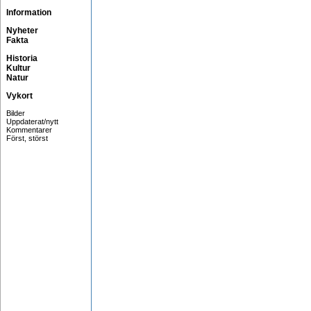
Information
Nyheter
Fakta
Historia
Kultur
Natur
Vykort
Bilder
Uppdaterat/nytt
Kommentarer
Först, störst