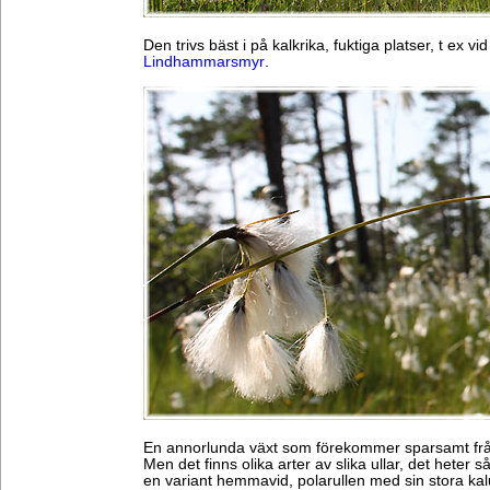
Den trivs bäst i på kalkrika, fuktiga platser, t ex vi
Lindhammarsmyr
.
En annorlunda växt som förekommer sparsamt från
Men det finns olika arter av slika ullar, det heter s
en variant hemmavid, polarullen med sin stora kal