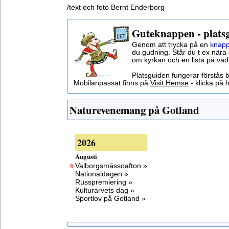
/text och foto Bernt Enderborg
Guteknappen - plats
Genom att trycka på en
knapp
du gudning. Står du t ex nära 
om kyrkan och en lista på vad
Platsguiden fungerar förstås 
Mobilanpassat finns på
Visit Hemse
- klicka på h
Naturevenemang på Gotland
2026
Augusti
Valborgsmässoafton »
9
Nationaldagen »
Russpremiering »
Kulturarvets dag »
Sportlov på Gotland »