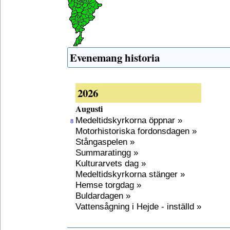
Evenemang historia
2026
Augusti
Medeltidskyrkorna öppnar »
8
Motorhistoriska fordonsdagen »
Stångaspelen »
Summaratingg »
Kulturarvets dag »
Medeltidskyrkorna stänger »
Hemse torgdag »
Buldardagen »
Vattensågning i Hejde - inställd »