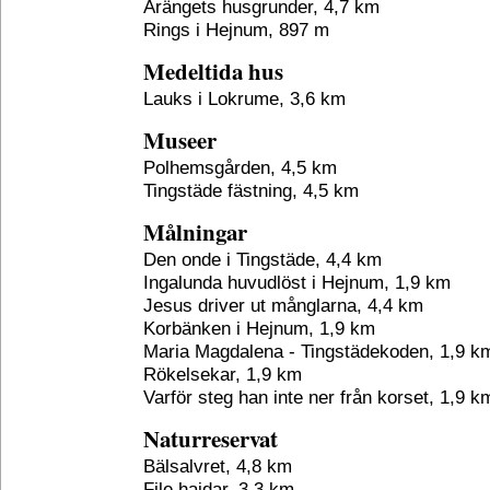
Arängets husgrunder, 4,7 km
Rings i Hejnum, 897 m
Medeltida hus
Lauks i Lokrume, 3,6 km
Museer
Polhemsgården, 4,5 km
Tingstäde fästning, 4,5 km
Målningar
Den onde i Tingstäde, 4,4 km
Ingalunda huvudlöst i Hejnum, 1,9 km
Jesus driver ut månglarna, 4,4 km
Korbänken i Hejnum, 1,9 km
Maria Magdalena - Tingstädekoden, 1,9 k
Rökelsekar, 1,9 km
Varför steg han inte ner från korset, 1,9 k
Naturreservat
Bälsalvret, 4,8 km
File hajdar, 3,3 km