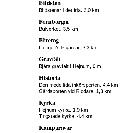
Bildsten
Bildstenar i det fria, 2,0 km
Fornborgar
Bulverket, 3,5 km
Företag
Ljungen's Bigårdar, 3,3 km
Gravfält
Bjärs gravfält i Hejnum, 0 m
Historia
Den medeltida inkörsporten, 4,4 km
Gårdsporten vid Riddare, 1,3 km
Kyrka
Hejnum kyrka, 1,9 km
Tingstäde kyrka, 4,4 km
Kämpgravar