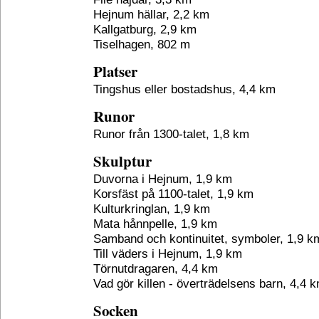
Hejnum hällar, 2,2 km
Kallgatburg, 2,9 km
Tiselhagen, 802 m
Platser
Tingshus eller bostadshus, 4,4 km
Runor
Runor från 1300-talet, 1,8 km
Skulptur
Duvorna i Hejnum, 1,9 km
Korsfäst på 1100-talet, 1,9 km
Kulturkringlan, 1,9 km
Mata hånnpelle, 1,9 km
Samband och kontinuitet, symboler, 1,9 k
Till väders i Hejnum, 1,9 km
Törnutdragaren, 4,4 km
Vad gör killen - överträdelsens barn, 4,4 
Socken