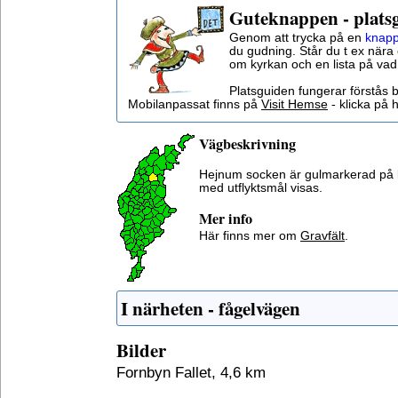
Guteknappen - plats
Genom att trycka på en
knapp
du gudning. Står du t ex nära 
om kyrkan och en lista på vad
Platsguiden fungerar förstås 
Mobilanpassat finns på
Visit Hemse
- klicka på h
Vägbeskrivning
Hejnum socken är gulmarkerad på 
med utflyktsmål visas.
Mer info
Här finns mer om
Gravfält
.
I närheten - fågelvägen
Bilder
Fornbyn Fallet, 4,6 km