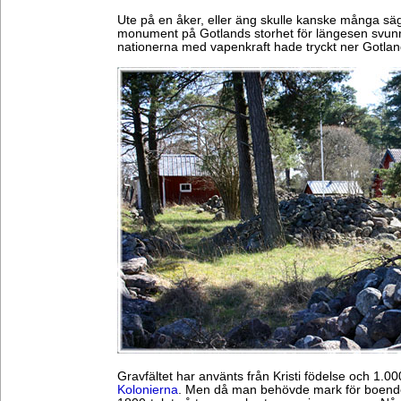
Ute på en åker, eller äng skulle kanske många sä
monument på Gotlands storhet för längesen svunna
nationerna med vapenkraft hade tryckt ner Gotlan
Gravfältet har använts från Kristi födelse och 1.000
Kolonierna
. Men då man behövde mark för boende 