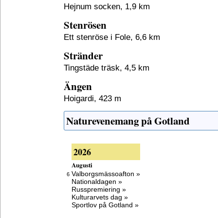
Hejnum socken, 1,9 km
Stenrösen
Ett stenröse i Fole, 6,6 km
Stränder
Tingstäde träsk, 4,5 km
Ängen
Hoigardi, 423 m
Naturevenemang på Gotland
2026
Augusti
Valborgsmässoafton »
6
Nationaldagen »
Russpremiering »
Kulturarvets dag »
Sportlov på Gotland »