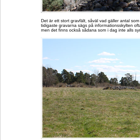
Det är ett stort gravfält, såväl vad gäller antal so
tidigaste gravarna sägs på informationsskylten of
men det finns också sådana som i dag inte alls sy