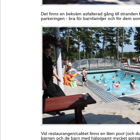
Det finns en bekväm asfalterad gång till stranden 
parkeringen - bra för barnfamiljer och för dem som 
Vid restaurangen/caféet finns en liten pool (och d
barnen och de barn med hälsosamt mycket spring 