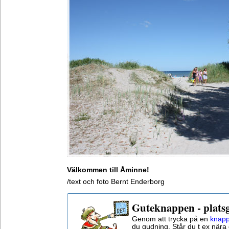
Välkommen till Åminne!
/text och foto Bernt Enderborg
Guteknappen - plats
Genom att trycka på en
knapp
du gudning. Står du t ex nära 