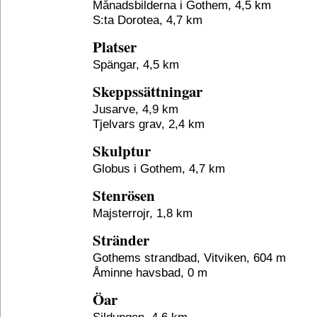
Månadsbilderna i Gothem, 4,5 km
S:ta Dorotea, 4,7 km
Platser
Spängar, 4,5 km
Skeppssättningar
Jusarve, 4,9 km
Tjelvars grav, 2,4 km
Skulptur
Globus i Gothem, 4,7 km
Stenrösen
Majsterrojr, 1,8 km
Stränder
Gothems strandbad, Vitviken, 604 m
Åminne havsbad, 0 m
Öar