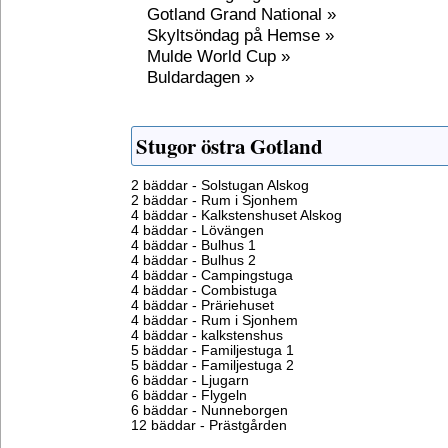
Gotland Grand National »
Skyltsöndag på Hemse »
Mulde World Cup »
Buldardagen »
Stugor östra Gotland
2 bäddar - Solstugan Alskog
2 bäddar - Rum i Sjonhem
4 bäddar - Kalkstenshuset Alskog
4 bäddar - Lövängen
4 bäddar - Bulhus 1
4 bäddar - Bulhus 2
4 bäddar - Campingstuga
4 bäddar - Combistuga
4 bäddar - Präriehuset
4 bäddar - Rum i Sjonhem
4 bäddar - kalkstenshus
5 bäddar - Familjestuga 1
5 bäddar - Familjestuga 2
6 bäddar - Ljugarn
6 bäddar - Flygeln
6 bäddar - Nunneborgen
12 bäddar - Prästgården