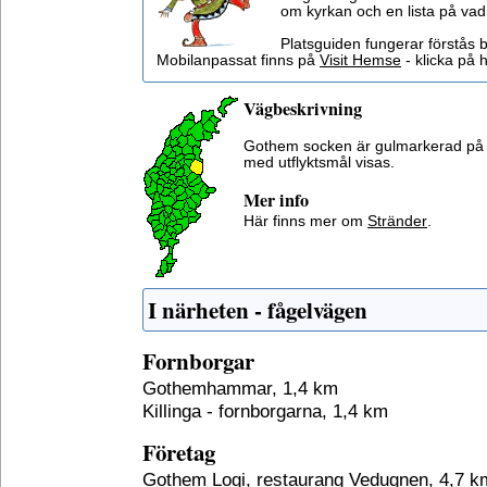
om kyrkan och en lista på vad
Platsguiden fungerar förstås 
Mobilanpassat finns på
Visit Hemse
- klicka på h
Vägbeskrivning
Gothem socken är gulmarkerad på 
med utflyktsmål visas.
Mer info
Här finns mer om
Stränder
.
I närheten - fågelvägen
Fornborgar
Gothemhammar, 1,4 km
Killinga - fornborgarna, 1,4 km
Företag
Gothem Logi, restaurang Vedugnen, 4,7 k