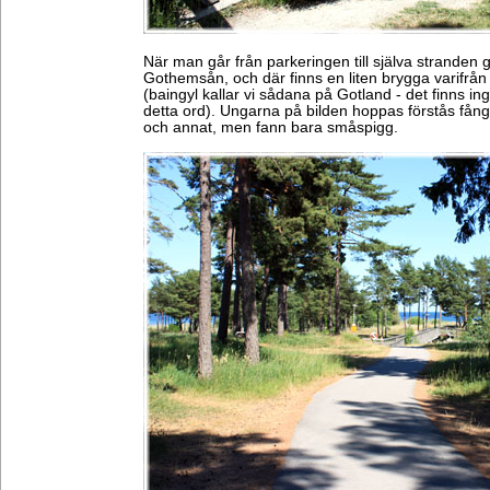
När man går från parkeringen till själva stranden
Gothemsån, och där finns en liten brygga varifrån
(baingyl kallar vi sådana på Gotland - det finns in
detta ord). Ungarna på bilden hoppas förstås fång
och annat, men fann bara småspigg.