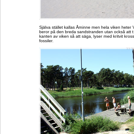
Själva stället kallas Åminne men hela viken heter Vi
beror på den breda sandstranden utan också att 
kanten av viken så att säga, lyser med kritvit kr
fossiler.