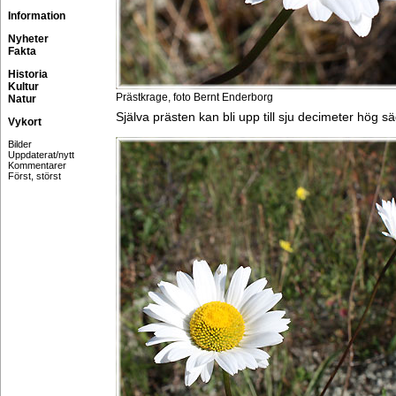
Information
Nyheter
Fakta
Historia
Kultur
Prästkrage, foto Bernt Enderborg
Natur
Själva prästen kan bli upp till sju decimeter hög 
Vykort
Bilder
Uppdaterat/nytt
Kommentarer
Först, störst