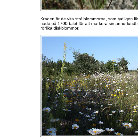
Kragen är de vita strålblommorna, som tydligen li
hade på 1700-talet för att markera sin annorlund
rörlika diskblommor.