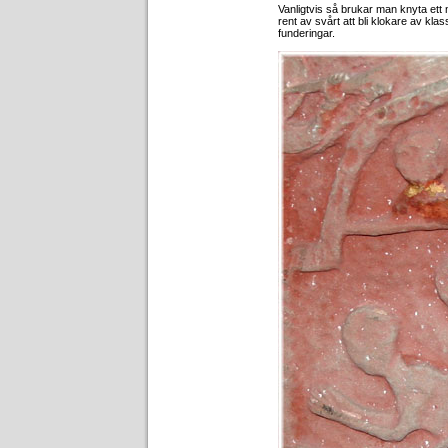
Vanligtvis så brukar man knyta ett 
rent av svårt att bli klokare av kl
funderingar.