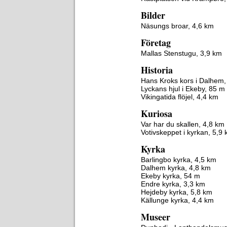
Bilder
Näsungs broar, 4,6 km
Företag
Mallas Stenstugu, 3,9 km
Historia
Hans Kroks kors i Dalhem,
Lyckans hjul i Ekeby, 85 m
Vikingatida flöjel, 4,4 km
Kuriosa
Var har du skallen, 4,8 km
Votivskeppet i kyrkan, 5,9
Kyrka
Barlingbo kyrka, 4,5 km
Dalhem kyrka, 4,8 km
Ekeby kyrka, 54 m
Endre kyrka, 3,3 km
Hejdeby kyrka, 5,8 km
Källunge kyrka, 4,4 km
Museer