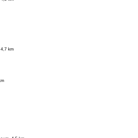
 4,7 km
 km