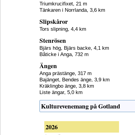
Triumkrucifixet, 21 m
Tänkaren i Norrlanda, 3,6 km
Slipskåror
Tors slipning, 4,4 km
Stenrösen
Bjärs hög, Bjärs backe, 4,1 km
Båticke i Anga, 732 m
Ängen
Anga prästänge, 317 m
Bajänget, Bendes änge, 3,9 km
Kräklingbo änge, 3,8 km
Liste ängar, 5,0 km
Kulturevenemang på Gotland
2026