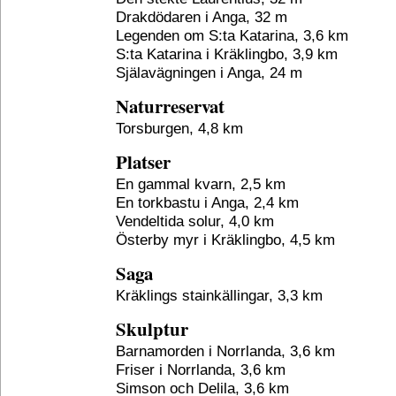
Drakdödaren i Anga, 32 m
Legenden om S:ta Katarina, 3,6 km
S:ta Katarina i Kräklingbo, 3,9 km
Själavägningen i Anga, 24 m
Naturreservat
Torsburgen, 4,8 km
Platser
En gammal kvarn, 2,5 km
En torkbastu i Anga, 2,4 km
Vendeltida solur, 4,0 km
Österby myr i Kräklingbo, 4,5 km
Saga
Kräklings stainkällingar, 3,3 km
Skulptur
Barnamorden i Norrlanda, 3,6 km
Friser i Norrlanda, 3,6 km
Simson och Delila, 3,6 km