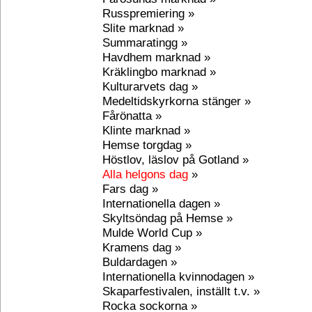
Russpremiering »
Slite marknad »
Summaratingg »
Havdhem marknad »
Kräklingbo marknad »
Kulturarvets dag »
Medeltidskyrkorna stänger »
Fårönatta »
Klinte marknad »
Hemse torgdag »
Höstlov, läslov på Gotland »
Alla helgons dag
»
Fars dag »
Internationella dagen »
Skyltsöndag på Hemse »
Mulde World Cup »
Kramens dag »
Buldardagen »
Internationella kvinnodagen »
Skaparfestivalen, inställt t.v. »
Rocka sockorna »