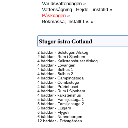
Världsvattendagen »
Vattensågning i Hejde - inställd »
Påskdagen
»
Bokmässa, inställt t.v. »
Stugor östra Gotland
2 bäddar - Solstugan Alskog
2 bäddar - Rum i Sjonhem
4 bäddar - Kalkstenshuset Alskog
4 bäddar - Lövängen
4 bäddar - Bulhus 1
4 bäddar - Bulhus 2
4 bäddar - Campingstuga
4 bäddar - Combistuga
4 bäddar - Präriehuset
4 bäddar - Rum i Sjonhem
4 bäddar - kalkstenshus
5 bäddar - Familjestuga 1
5 bäddar - Familjestuga 2
6 bäddar - Ljugarn
6 bäddar - Flygeln
6 bäddar - Nunneborgen
12 bäddar - Prästgården