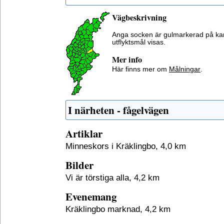
Vägbeskrivning
Anga socken är gulmarkerad på ka
utflyktsmål visas.
Mer info
Här finns mer om
Målningar
.
I närheten - fågelvägen
Artiklar
Minneskors i Kräklingbo, 4,0 km
Bilder
Vi är törstiga alla, 4,2 km
Evenemang
Kräklingbo marknad, 4,2 km