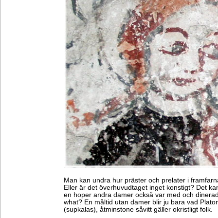
Man kan undra hur präster och prelater i framfar
Eller är det överhuvudtaget inget konstigt? Det kan
en hoper andra damer också var med och dinerad
what? En måltid utan damer blir ju bara vad Plato
(supkalas), åtminstone såvitt gäller okristligt folk.