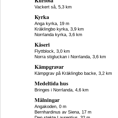
Kuriosa
Vackert så, 5,3 km
Kyrka
Anga kyrka, 19 m
Kräklingbo kyrka, 3,9 km
Norrlanda kyrka, 3,6 km
Kåseri
Flyttblock, 3,0 km
Norra stigluckan i Norrlanda, 3,6 km
Kämpgravar
Kämpgrav på Kräklingbo backe, 3,2 km
Medeltida hus
Bringes i Norrlanda, 4,6 km
Målningar
Angakoden, 0 m
Bernhardinus av Siena, 17 m
Den stekte Laurentius, 32 m