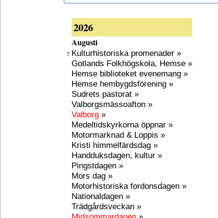
2026
Augusti
Kulturhistoriska promenader »
7
Gotlands Folkhögskola, Hemse »
Hemse biblioteket evenemang »
Hemse hembygdsförening »
Sudrets pastorat »
Valborgsmässoafton »
Valborg
»
Medeltidskyrkorna öppnar »
Motormarknad & Loppis »
Kristi himmelfärdsdag »
Handduksdagen, kultur »
Pingstdagen »
Mors dag »
Motorhistoriska fordonsdagen »
Nationaldagen »
Trädgårdsveckan »
Midsommardagen
»