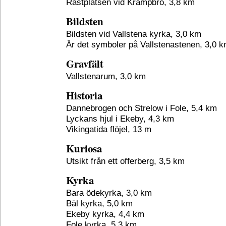
Rastplatsen vid Krampbro, 3,8 km
Bildsten
Bildsten vid Vallstena kyrka, 3,0 km
Är det symboler på Vallstenastenen, 3,0 
Gravfält
Vallstenarum, 3,0 km
Historia
Dannebrogen och Strelow i Fole, 5,4 km
Lyckans hjul i Ekeby, 4,3 km
Vikingatida flöjel, 13 m
Kuriosa
Utsikt från ett offerberg, 3,5 km
Kyrka
Bara ödekyrka, 3,0 km
Bäl kyrka, 5,0 km
Ekeby kyrka, 4,4 km
Fole kyrka, 5,3 km