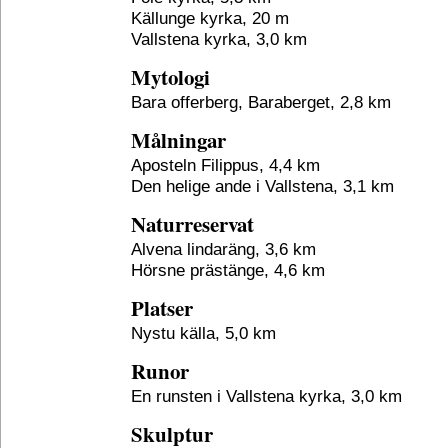
Källunge kyrka, 20 m
Vallstena kyrka, 3,0 km
Mytologi
Bara offerberg, Baraberget, 2,8 km
Målningar
Aposteln Filippus, 4,4 km
Den helige ande i Vallstena, 3,1 km
Naturreservat
Alvena lindaräng, 3,6 km
Hörsne prästänge, 4,6 km
Platser
Nystu källa, 5,0 km
Runor
En runsten i Vallstena kyrka, 3,0 km
Skulptur