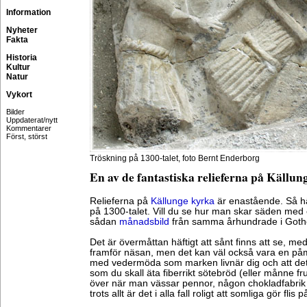
Information
Nyheter
Fakta
Historia
Kultur
Natur
Vykort
Bilder
Uppdaterat/nytt
Kommentarer
Först, störst
Tröskning på 1300-talet, foto Bernt Enderborg
En av de fantastiska relieferna på Källu
Relieferna på
Källunge kyrka
är enastående. Så h
på 1300-talet. Vill du se hur man skar säden med 
sådan
månadsbild
från samma århundrade i Got
Det är övermåttan häftigt att sånt finns att se, me
framför näsan, men det kan väl också vara en påm
med vedermöda som marken livnär dig och att det är
som du skall äta fiberrikt sötebröd (eller månne fr
över när man vässar pennor, någon chokladfabrik f
trots allt är det i alla fall roligt att somliga gör flis 