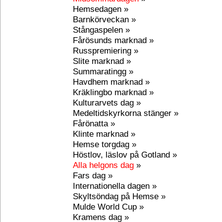
Hemsedagen »
Barnkörveckan »
Stångaspelen »
Fårösunds marknad »
Russpremiering »
Slite marknad »
Summaratingg »
Havdhem marknad »
Kräklingbo marknad »
Kulturarvets dag »
Medeltidskyrkorna stänger »
Fårönatta »
Klinte marknad »
Hemse torgdag »
Höstlov, läslov på Gotland »
Alla helgons dag
»
Fars dag »
Internationella dagen »
Skyltsöndag på Hemse »
Mulde World Cup »
Kramens dag »