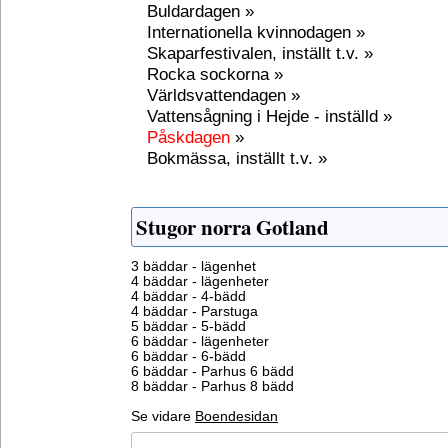
Buldardagen »
Internationella kvinnodagen »
Skaparfestivalen, inställt t.v. »
Rocka sockorna »
Världsvattendagen »
Vattensågning i Hejde - inställd »
Påskdagen
»
Bokmässa, inställt t.v. »
Stugor norra Gotland
3 bäddar - lägenhet
4 bäddar - lägenheter
4 bäddar - 4-bädd
4 bäddar - Parstuga
5 bäddar - 5-bädd
6 bäddar - lägenheter
6 bäddar - 6-bädd
6 bäddar - Parhus 6 bädd
8 bäddar - Parhus 8 bädd
Se vidare
Boendesidan