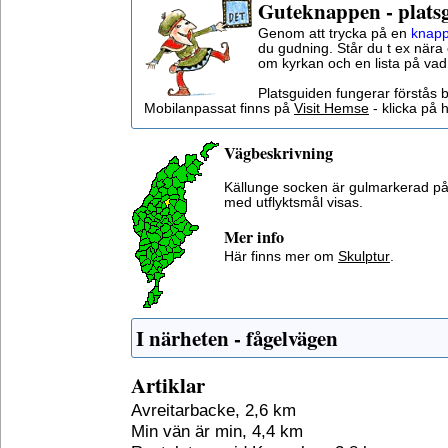
Guteknappen - plats
Genom att trycka på en
knapp
du gudning. Står du t ex nära 
om kyrkan och en lista på vad
Platsguiden fungerar förstås 
Mobilanpassat finns på
Visit Hemse
- klicka på h
Vägbeskrivning
Källunge socken är gulmarkerad på
med utflyktsmål visas.
Mer info
Här finns mer om
Skulptur
.
I närheten - fågelvägen
Artiklar
Avreitarbacke, 2,6 km
Min vän är min, 4,4 km