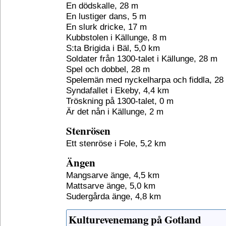
En dödskalle, 28 m
En lustiger dans, 5 m
En slurk dricke, 17 m
Kubbstolen i Källunge, 8 m
S:ta Brigida i Bäl, 5,0 km
Soldater från 1300-talet i Källunge, 28 m
Spel och dobbel, 28 m
Spelemän med nyckelharpa och fiddla, 28
Syndafallet i Ekeby, 4,4 km
Tröskning på 1300-talet, 0 m
Är det nån i Källunge, 2 m
Stenrösen
Ett stenröse i Fole, 5,2 km
Ängen
Mangsarve änge, 4,5 km
Mattsarve änge, 5,0 km
Sudergårda änge, 4,8 km
Kulturevenemang på Gotland