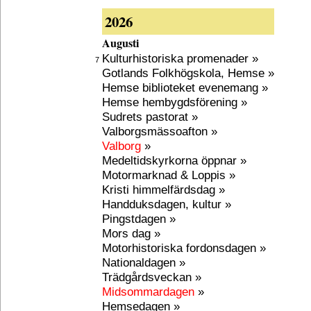
2026
Augusti
Kulturhistoriska promenader »
7
Gotlands Folkhögskola, Hemse »
Hemse biblioteket evenemang »
Hemse hembygdsförening »
Sudrets pastorat »
Valborgsmässoafton »
Valborg
»
Medeltidskyrkorna öppnar »
Motormarknad & Loppis »
Kristi himmelfärdsdag »
Handduksdagen, kultur »
Pingstdagen »
Mors dag »
Motorhistoriska fordonsdagen »
Nationaldagen »
Trädgårdsveckan »
Midsommardagen
»
Hemsedagen »