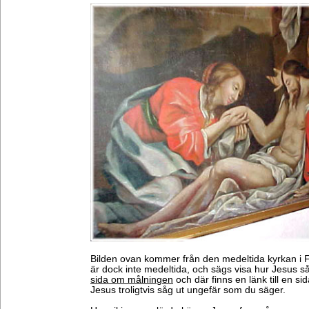
Bilden ovan kommer från den medeltida kyrkan i 
är dock inte medeltida, och sägs visa hur Jesus såg 
sida om målningen
och där finns en länk till en s
Jesus troligtvis såg ut ungefär som du säger.