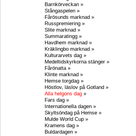
Barnkörveckan »
Stångaspelen »
Fårösunds marknad »
Russpremiering »
Slite marknad »
Summaratingg »
Havdhem marknad »
Kräklingbo marknad »
Kulturarvets dag »
Medeltidskyrkorna stänger »
Fårönatta »
Klinte marknad »
Hemse torgdag »
Höstlov, läslov på Gotland »
Alla helgons dag
»
Fars dag »
Internationella dagen »
Skyltsöndag på Hemse »
Mulde World Cup »
Kramens dag »
Buldardagen »