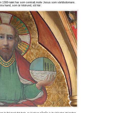
ån 1300-talet har som centralt motiv Jesus som världsdomare.
nstra hand, som är klotrund, så här: