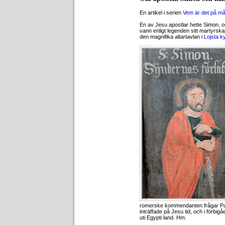
En artikel i serien
Vem är det på må
En av Jesu apostlar hette Simon, o
vann enligt legenden sitt martyrsk
den magnifika altartavlan i
Lojsta k
romerske kommendanten frågar Pau
inträffade på Jesu tid, och i förbi
uti Egypti land. Hm.