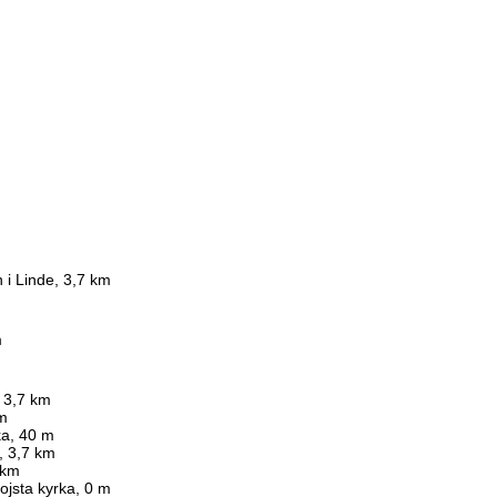
 i Linde, 3,7 km
m
 3,7 km
km
ka, 40 m
r, 3,7 km
 km
Lojsta kyrka, 0 m