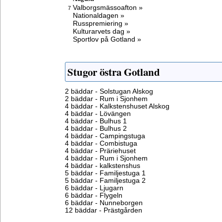
Valborgsmässoafton »
7
Nationaldagen »
Russpremiering »
Kulturarvets dag »
Sportlov på Gotland »
Stugor östra Gotland
2 bäddar - Solstugan Alskog
2 bäddar - Rum i Sjonhem
4 bäddar - Kalkstenshuset Alskog
4 bäddar - Lövängen
4 bäddar - Bulhus 1
4 bäddar - Bulhus 2
4 bäddar - Campingstuga
4 bäddar - Combistuga
4 bäddar - Präriehuset
4 bäddar - Rum i Sjonhem
4 bäddar - kalkstenshus
5 bäddar - Familjestuga 1
5 bäddar - Familjestuga 2
6 bäddar - Ljugarn
6 bäddar - Flygeln
6 bäddar - Nunneborgen
12 bäddar - Prästgården