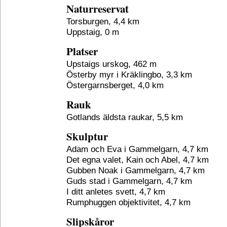
Naturreservat
Torsburgen, 4,4 km
Uppstaig, 0 m
Platser
Upstaigs urskog, 462 m
Österby myr i Kräklingbo, 3,3 km
Östergarnsberget, 4,0 km
Rauk
Gotlands äldsta raukar, 5,5 km
Skulptur
Adam och Eva i Gammelgarn, 4,7 km
Det egna valet, Kain och Abel, 4,7 km
Gubben Noak i Gammelgarn, 4,7 km
Guds stad i Gammelgarn, 4,7 km
I ditt anletes svett, 4,7 km
Rumphuggen objektivitet, 4,7 km
Slipskåror