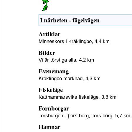
I närheten - fågelvägen
Artiklar
Minneskors i Kräklingbo, 4,4 km
Bilder
Vi är törstiga alla, 4,2 km
Evenemang
Kräklingbo marknad, 4,3 km
Fiskeläge
Katthammarsviks fiskeläge, 3,8 km
Fornborgar
Torsburgen - þors borg, Tors borg, 5,7 km
Hamnar