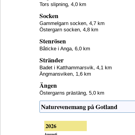
Tors slipning, 4,0 km
Socken
Gammelgarn socken, 4,7 km
Östergarn socken, 4,8 km
Stenrösen
Båticke i Anga, 6,0 km
Stränder
Badet i Katthammarsvik, 4,1 km
Ängmansviken, 1,6 km
Ängen
Östergarns prästäng, 5,0 km
Naturevenemang på Gotland
2026
Augusti