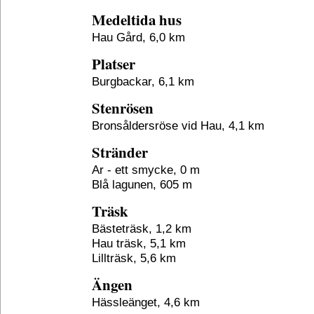
Medeltida hus
Hau Gård, 6,0 km
Platser
Burgbackar, 6,1 km
Stenrösen
Bronsåldersröse vid Hau, 4,1 km
Stränder
Ar - ett smycke, 0 m
Blå lagunen, 605 m
Träsk
Bästeträsk, 1,2 km
Hau träsk, 5,1 km
Lillträsk, 5,6 km
Ängen
Hässleänget, 4,6 km