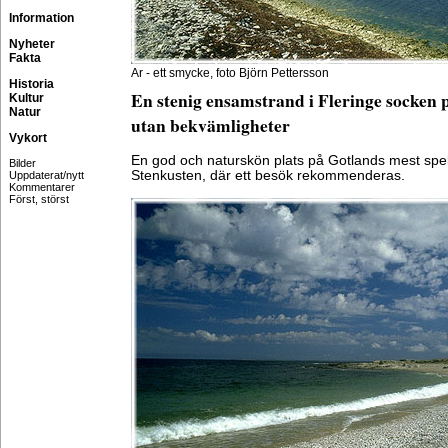
Information
Nyheter
Fakta
Ar - ett smycke, foto Björn Pettersson
Historia
En stenig ensamstrand i Fleringe socken
Kultur
Natur
utan bekvämligheter
Vykort
En god och naturskön plats på Gotlands mest spe
Bilder
Stenkusten, där ett besök rekommenderas.
Uppdaterat/nytt
Kommentarer
Först, störst