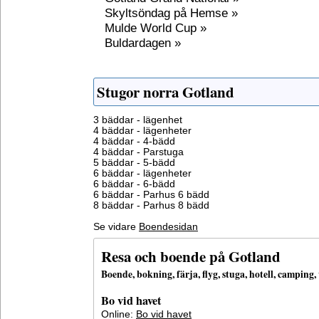
Skyltsöndag på Hemse »
Mulde World Cup »
Buldardagen »
Stugor norra Gotland
3 bäddar - lägenhet
4 bäddar - lägenheter
4 bäddar - 4-bädd
4 bäddar - Parstuga
5 bäddar - 5-bädd
6 bäddar - lägenheter
6 bäddar - 6-bädd
6 bäddar - Parhus 6 bädd
8 bäddar - Parhus 8 bädd
Se vidare
Boendesidan
Resa och boende på Gotland
Boende, bokning, färja, flyg, stuga, hotell, campin
Bo vid havet
Online:
Bo vid havet