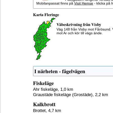
Mobilanpassat finns på
Visit Hemse
- klicka på h
Karta
Fleringe
Väbeskrivning från Visby
Väg 148 från Visby mot Fårösund. 
mot Ar och kör till vägs ände.
I närheten - fågelvägen
Fiskeläge
Ahr fiskeläge, 1,0 km
Graustäde fiskeläge (Grostäde), 2,2 km
Kalkbrott
Brottet, 4,7 km