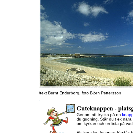
/text Bernt Enderborg, foto Björn Pettersson
Guteknappen - plats
Genom att trycka på en
knapp
du gudning. Står du t ex nära 
om kyrkan och en lista på vad
Platsguiden fungerar förstås 