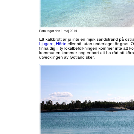
Foto taget den 1 maj 2014
Ett kalkbrott är ju inte en mjuk sandstrand på öst
Ljugarn
,
Hörte
eller så, utan underlaget är grus. O
finna dig i, ty lokalbefolkningen kommer inte att k
kommunen kommer nog enbart att ha råd att köra s
utvecklingen av Gotland sker.