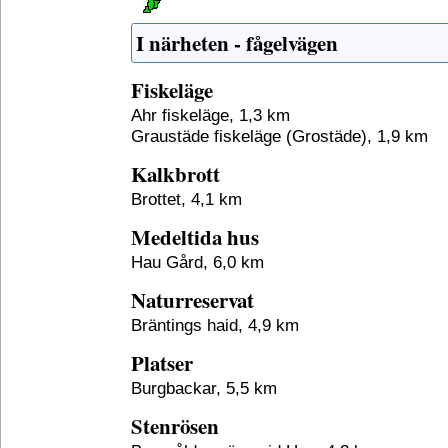
I närheten - fågelvägen
Fiskeläge
Ahr fiskeläge, 1,3 km
Graustäde fiskeläge (Grostäde), 1,9 km
Kalkbrott
Brottet, 4,1 km
Medeltida hus
Hau Gård, 6,0 km
Naturreservat
Bräntings haid, 4,9 km
Platser
Burgbackar, 5,5 km
Stenrösen