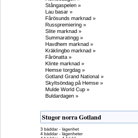
Stångaspelen »
Lau basar »
Fårösunds marknad »
Russpremiering »
Slite marknad »
Summaratingg »
Havdhem marknad »
Kräklingbo marknad »
Fårönatta »
Klinte marknad »
Hemse torgdag »
Gotland Grand National »
Skyltsöndag på Hemse »
Mulde World Cup »
Buldardagen »
Stugor norra Gotland
3 bäddar - lägenhet
4 bäddar - lägenheter