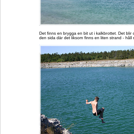
Det finns en brygga en bit ut i kalkbrottet. Det bli
den sida där det liksom finns en liten strand - hål