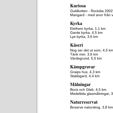
Kuriosa
Guldkotten - Rockdia 2002
Mangard - med anor från v
Kyrka
Etelhem kyrka, 1,1 km
Garde kyrka, 4,5 km
Lye kyrka, 3,6 km
Kåseri
Nog ser det ut som, 4,5 k
Tänk mer, 3,6 km
Värdegrund, 5,5 km
Kämpgravar
Graips hus, 4,3 km
Stabbgard, 4,4 km
Målningar
Boris och Gleb, 4,5 km
Medeltida glasmålningar, 
Naturreservat
Bosarve naturskog, 3,8 km