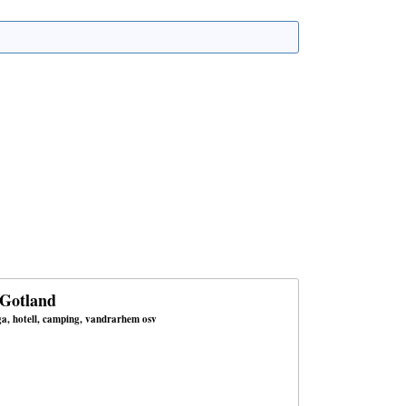
 Gotland
uga, hotell, camping, vandrarhem osv