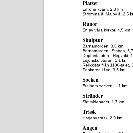
Platser
Lillrone kvarn, 2,3 km
Strömma å, Malby å, 2,5 
Runor
En av våra kyrkor, 4,5 km
Skulptur
Barnamorden, 3,6 km
Barnamorden i Stånga, 5,
Dopfuntsfoten - Hegvald, 
Lejonskulpturen, 1,1 km
Relikkista från 1100-talet,
Tänkaren i Lye, 3,6 km
Socken
Etelhem socken, 1,1 km
Stränder
Sigvaldebadet, 1,7 km
Träsk
Hageby träsk, 2,9 km
Ängen