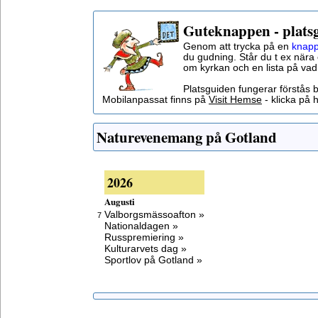
Guteknappen - plats
Genom att trycka på en
knapp
du gudning. Står du t ex nära 
om kyrkan och en lista på vad
Platsguiden fungerar förstås 
Mobilanpassat finns på
Visit Hemse
- klicka på h
Naturevenemang på Gotland
2026
Augusti
Valborgsmässoafton »
7
Nationaldagen »
Russpremiering »
Kulturarvets dag »
Sportlov på Gotland »