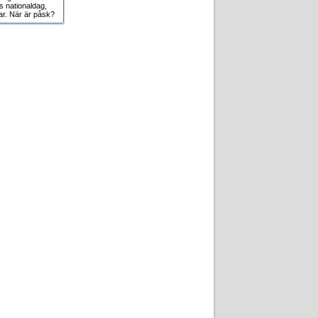
s nationaldag,
r. När är påsk?