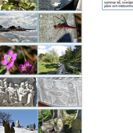
sommar tid, sverige
påsk och midsomma