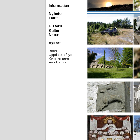
Information
Nyheter
Fakta
Historia
Kultur
Natur
Vykort
Bilder
Uppdaterat/nytt
Kommentarer
Först, störst