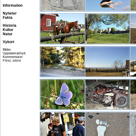
Information
Nyheter
Fakta
Historia
Kultur
Natur
Vykort
Bilder
Uppdaterat/nytt
Kommentarer
Först, störst