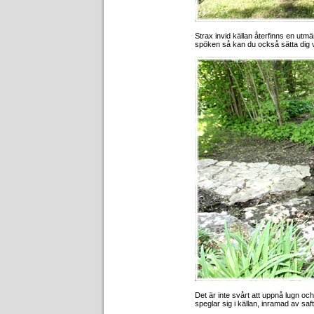
Strax invid källan återfinns en utm
spöken så kan du också sätta dig 
Det är inte svårt att uppnå lugn och
speglar sig i källan, inramad av saft