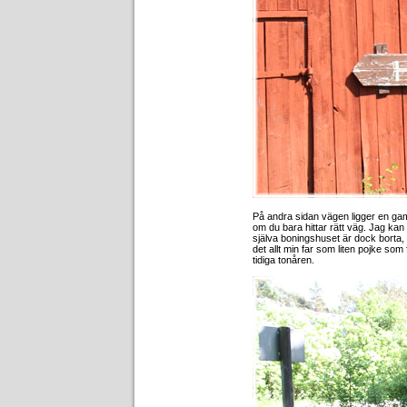
På andra sidan vägen ligger en gam
om du bara hittar rätt väg. Jag kan
själva boningshuset är dock borta, 
det allt min far som liten pojke so
tidiga tonåren.