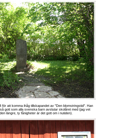
 för att komma ihåg tillskapandet av "Den blomstringstid". Han
m så gott som alla svenska barn avslutar skolåret med (jag vet
en längre, ty fånigheter är det gott om i nutiden).