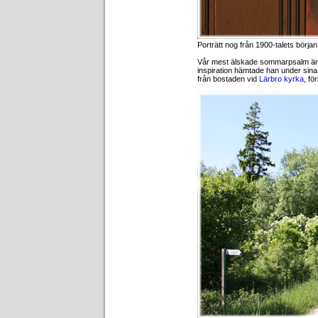
Porträtt nog från 1900-talets börja
Vår mest älskade sommarpsalm är 
inspiration hämtade han under sina
från bostaden vid
Lärbro kyrka
, fö