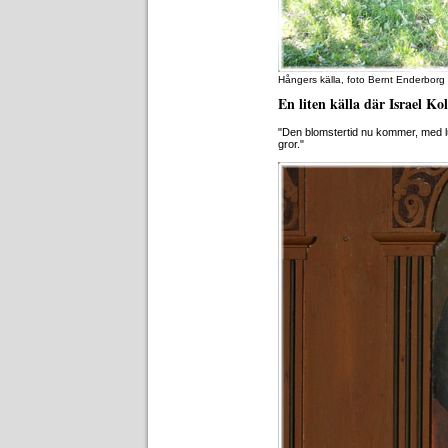
Hångers källa, foto Bernt Enderborg
En liten källa där Israel K
"Den blomstertid nu kommer, med lu
gror."