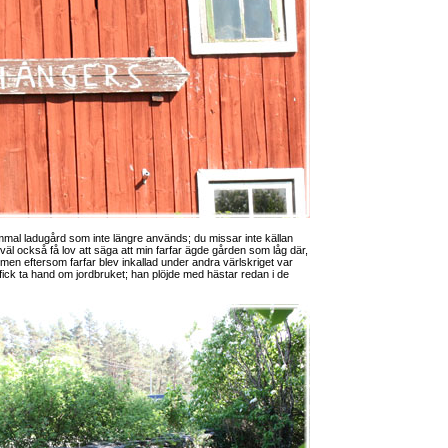
mal ladugård som inte längre används; du missar inte källan
 väl också få lov att säga att min farfar ägde gården som låg där,
men eftersom farfar blev inkallad under andra värlskriget var
m fick ta hand om jordbruket; han plöjde med hästar redan i de