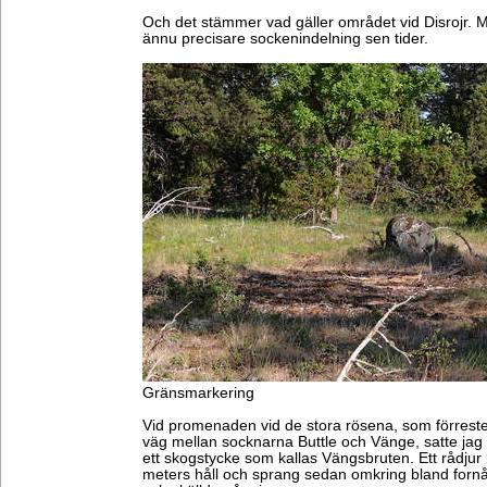
Och det stämmer vad gäller området vid Disrojr.
ännu precisare sockenindelning sen tider.
Gränsmarkering
Vid promenaden vid de stora rösena, som förrest
väg mellan socknarna Buttle och Vänge, satte jag 
ett skogstycke som kallas Vängsbruten. Ett rådjur 
meters håll och sprang sedan omkring bland fornå