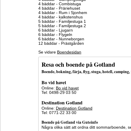
4 bäddar - Combistuga
4 bäddar - Präriehuset
4 bäddar - Rum i Sjonhem
4 bäddar - kalkstenshus
5 bäddar - Familjestuga 1
5 bäddar - Familjestuga 2
6 bäddar - Ljugarn
6 bäddar - Flygeln
6 bäddar - Nunneborgen
12 bäddar - Prästgården
Se vidare
Boendesidan
Resa och boende på Gotland
Boende, bokning, färja, flyg, stuga, hotell, campin
Bo vid havet
Online:
Bo vid havet
Tel: 0498-29 03 50
Destination Gotland
Online:
Destination Gotland
Tel: 0771-22 33 00
Boende på Gotland via Guteinfo
Några olika sätt att ordna ditt sommarboende, 