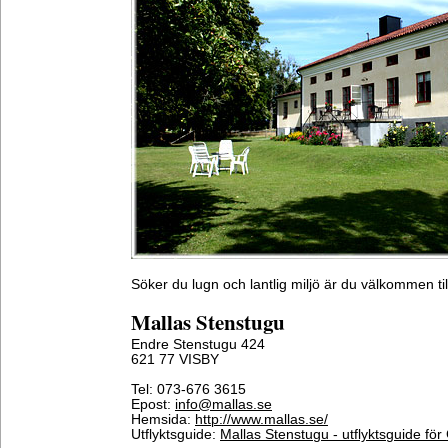
Söker du lugn och lantlig miljö är du välkommen ti
Mallas Stenstugu
Endre Stenstugu 424
621 77 VISBY
Tel: 073-676 3615
Epost:
info@mallas.se
Hemsida:
http://www.mallas.se/
Utflyktsguide:
Mallas Stenstugu - utflyktsguide för