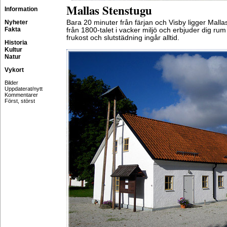
Mallas Stenstugu
Information
Nyheter
Bara 20 minuter från färjan och Visby ligger Mall
Fakta
från 1800-talet i vacker miljö och erbjuder dig ru
frukost och slutstädning ingår alltid.
Historia
Kultur
Natur
Vykort
Bilder
Uppdaterat/nytt
Kommentarer
Först, störst