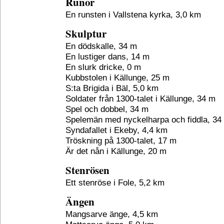
Runor
En runsten i Vallstena kyrka, 3,0 km
Skulptur
En dödskalle, 34 m
En lustiger dans, 14 m
En slurk dricke, 0 m
Kubbstolen i Källunge, 25 m
S:ta Brigida i Bäl, 5,0 km
Soldater från 1300-talet i Källunge, 34 m
Spel och dobbel, 34 m
Spelemän med nyckelharpa och fiddla, 34
Syndafallet i Ekeby, 4,4 km
Tröskning på 1300-talet, 17 m
Är det nån i Källunge, 20 m
Stenrösen
Ett stenröse i Fole, 5,2 km
Ängen
Mangsarve änge, 4,5 km