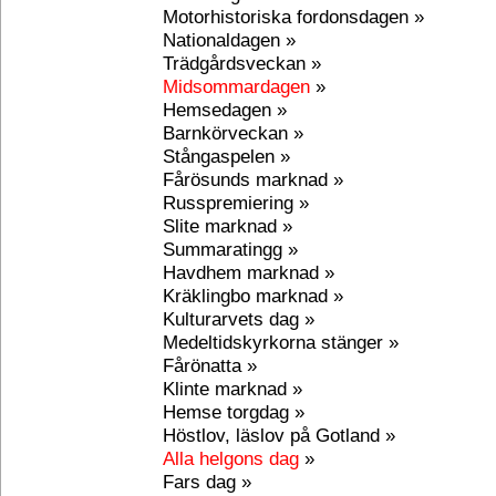
Motorhistoriska fordonsdagen »
Nationaldagen »
Trädgårdsveckan »
Midsommardagen
»
Hemsedagen »
Barnkörveckan »
Stångaspelen »
Fårösunds marknad »
Russpremiering »
Slite marknad »
Summaratingg »
Havdhem marknad »
Kräklingbo marknad »
Kulturarvets dag »
Medeltidskyrkorna stänger »
Fårönatta »
Klinte marknad »
Hemse torgdag »
Höstlov, läslov på Gotland »
Alla helgons dag
»
Fars dag »