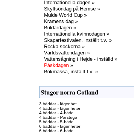
Internationella dagen »
Skyltsöndag på Hemse »
Mulde World Cup »
Kramens dag »
Buldardagen »
Internationella kvinnodagen »
Skaparfestivalen, inställt t.v. »
Rocka sockorna »
Världsvattendagen »
Vattensågning i Hejde - inställd »
Påskdagen
»
Bokmässa, inställt t.v. »
Stugor norra Gotland
3 bäddar - lägenhet
4 bäddar - lägenheter
4 bäddar - 4-bädd
4 bäddar - Parstuga
5 bäddar - 5-bädd
6 bäddar - lägenheter
6 bäddar - 6-bädd