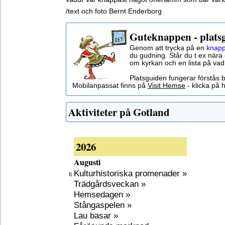
/text och foto Bernt Enderborg
Guteknappen - plats
Genom att trycka på en
knapp
du gudning. Står du t ex nära 
om kyrkan och en lista på vad
Platsguiden fungerar förstås 
Mobilanpassat finns på
Visit Hemse
- klicka på h
Aktiviteter på Gotland
2026
Augusti
Kulturhistoriska promenader »
6
Trädgårdsveckan »
Hemsedagen »
Stångaspelen »
Lau basar »