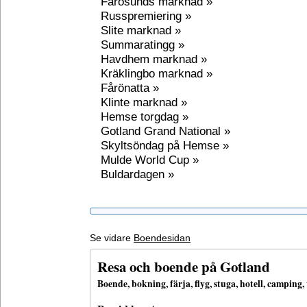
Fårösunds marknad »
Russpremiering »
Slite marknad »
Summaratingg »
Havdhem marknad »
Kräklingbo marknad »
Fårönatta »
Klinte marknad »
Hemse torgdag »
Gotland Grand National »
Skyltsöndag på Hemse »
Mulde World Cup »
Buldardagen »
Se vidare
Boendesidan
Resa och boende på Gotland
Boende, bokning, färja, flyg, stuga, hotell, campin