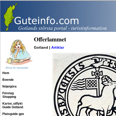
Offerlammet
Gotland |
Artiklar
Klicka för slumpsidor
Hem
Boende
Nöje/göra
Företag
Shopping
Kartor, utflykt
Guide Gotland
Platsguide gps